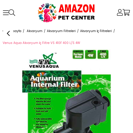
Anasayfa
Akvaryum
Akvaryum Filtreleri
Akvaryum İç Filtreleri
Venus Aqua Akvaryum İç Filtre VS 410F 400 L/S 4W