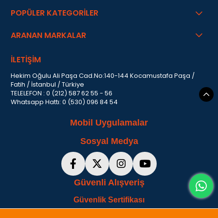
POPÜLER KATEGORİLER
ARANAN MARKALAR
İLETİŞİM
Hekim Oğulu Ali Paşa Cad.No:140-144 Kocamustafa Paşa /
Fatih / İstanbul / Türkiye
TELELEFON : 0 (212) 587 62 55 - 56
Whatsapp Hattı: 0 (530) 096 84 54
Mobil Uygulamalar
Sosyal Medya
Güvenli Alışveriş
Güvenlik Sertifikası