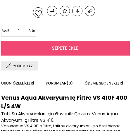
Azalt
Artır
YORUM YAZ
ÜRÜN ÖZELLIKLERI
YORUMLAR
(0)
ÖDEME SEÇENEKLERI
Venus Aqua Akvaryum İç Filtre VS 410F 400
L/S 4W
Tatlı Su Akvaryumları İçin Güvenilir Çözüm: Venus Aqua
Akvaryum İç Filtre VS 410F
Venusaqua VS 410F İç Filtre, tatlı su akvaryumları için özel olarak