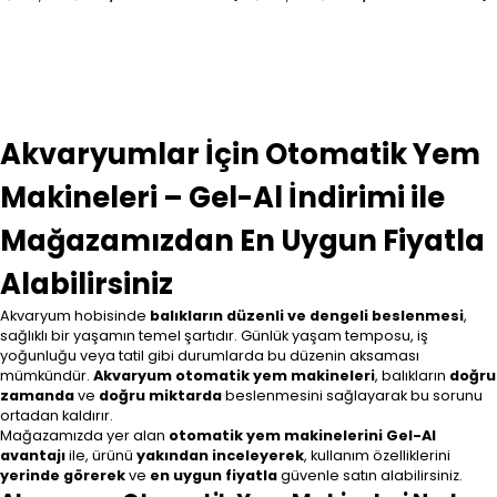
Akvaryumlar İçin Otomatik Yem
Makineleri – Gel-Al İndirimi ile
Mağazamızdan En Uygun Fiyatla
Alabilirsiniz
Akvaryum hobisinde
balıkların düzenli ve dengeli beslenmesi
,
sağlıklı bir yaşamın temel şartıdır. Günlük yaşam temposu, iş
yoğunluğu veya tatil gibi durumlarda bu düzenin aksaması
mümkündür.
Akvaryum otomatik yem makineleri
, balıkların
doğru
zamanda
ve
doğru miktarda
beslenmesini sağlayarak bu sorunu
ortadan kaldırır.
Mağazamızda yer alan
otomatik yem makinelerini
Gel-Al
avantajı
ile, ürünü
yakından inceleyerek
, kullanım özelliklerini
yerinde görerek
ve
en uygun fiyatla
güvenle satın alabilirsiniz.