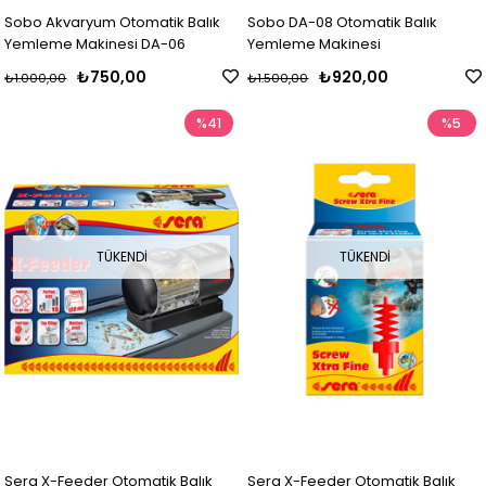
Sobo Akvaryum Otomatik Balık
Sobo DA-08 Otomatik Balık
Yemleme Makinesi DA-06
Yemleme Makinesi
₺750,00
₺920,00
₺1.000,00
₺1.500,00
%41
%5
TÜKENDI
TÜKENDI
Sera X-Feeder Otomatik Balık
Sera X-Feeder Otomatik Balık