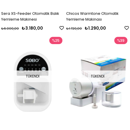
Sera XS-Feeder Otomatik Balık
Chicos Warmtone Otomatik
Yemleme Makinesi
Yemleme Makinası
₺3.180,00
₺1.290,00
₺6.000,00
₺1.720,00
%25
%39
TÜKENDI
TÜKENDI