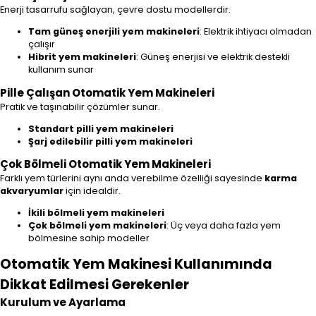
Enerji tasarrufu sağlayan, çevre dostu modellerdir.
Tam güneş enerjili yem makineleri
: Elektrik ihtiyacı olmadan
çalışır
Hibrit yem makineleri
: Güneş enerjisi ve elektrik destekli
kullanım sunar
Pille Çalışan Otomatik Yem Makineleri
Pratik ve taşınabilir çözümler sunar.
Standart pilli yem makineleri
Şarj edilebilir pilli yem makineleri
Çok Bölmeli Otomatik Yem Makineleri
Farklı yem türlerini aynı anda verebilme özelliği sayesinde
karma
akvaryumlar
için idealdir.
İkili bölmeli yem makineleri
Çok bölmeli yem makineleri
: Üç veya daha fazla yem
bölmesine sahip modeller
Otomatik Yem Makinesi Kullanımında
Dikkat Edilmesi Gerekenler
Kurulum ve Ayarlama