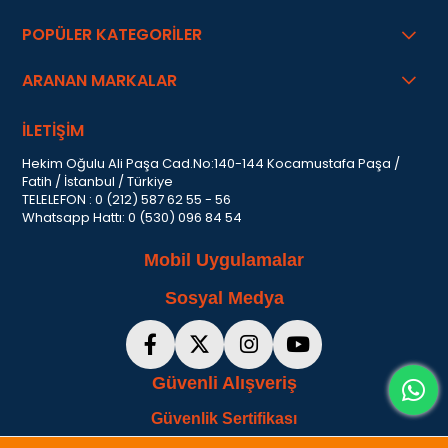
POPÜLER KATEGORİLER
ARANAN MARKALAR
İLETİŞİM
Hekim Oğulu Ali Paşa Cad.No:140-144 Kocamustafa Paşa /
Fatih / İstanbul / Türkiye
TELELEFON : 0 (212) 587 62 55 - 56
Whatsapp Hattı: 0 (530) 096 84 54
Mobil Uygulamalar
Sosyal Medya
Güvenli Alışveriş
Güvenlik Sertifikası