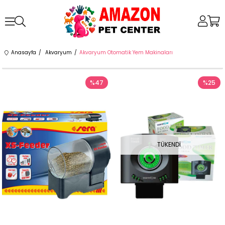
Anasayfa
Akvaryum
Akvaryum Otomatik Yem Makinaları
%47
%25
TÜKENDI