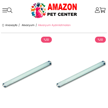
Anasayfa
Akvaryum
Akvaryum Aydınlatmaları
%10
%10