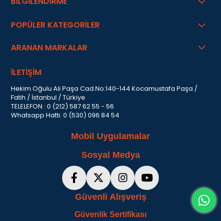
BİLGİLENDİRME
POPÜLER KATEGORİLER
ARANAN MARKALAR
İLETİŞİM
Hekim Oğulu Ali Paşa Cad.No:140-144 Kocamustafa Paşa /
Fatih / İstanbul / Türkiye
TELELEFON : 0 (212) 587 62 55 - 56
Whatsapp Hattı: 0 (530) 096 84 54
Mobil Uygulamalar
Sosyal Medya
Güvenli Alışveriş
Güvenlik Sertifikası