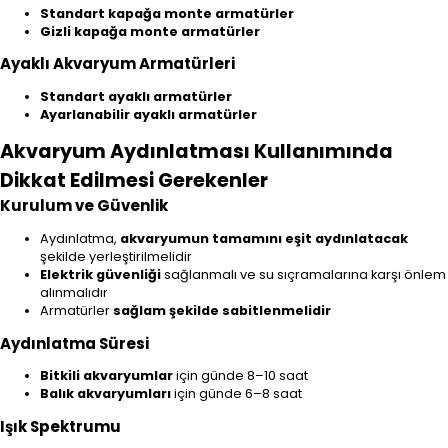
Standart kapağa monte armatürler
Gizli kapağa monte armatürler
Ayaklı Akvaryum Armatürleri
Standart ayaklı armatürler
Ayarlanabilir ayaklı armatürler
Akvaryum Aydınlatması Kullanımında
Dikkat Edilmesi Gerekenler
Kurulum ve Güvenlik
Aydınlatma,
akvaryumun tamamını eşit aydınlatacak
şekilde yerleştirilmelidir
Elektrik güvenliği
sağlanmalı ve su sıçramalarına karşı önlem
alınmalıdır
Armatürler
sağlam şekilde sabitlenmelidir
Aydınlatma Süresi
Bitkili akvaryumlar
için günde 8–10 saat
Balık akvaryumları
için günde 6–8 saat
Işık Spektrumu