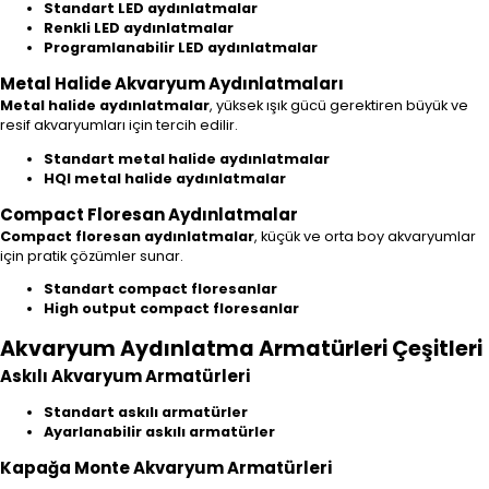
Standart LED aydınlatmalar
Renkli LED aydınlatmalar
Programlanabilir LED aydınlatmalar
Metal Halide Akvaryum Aydınlatmaları
Metal halide aydınlatmalar
, yüksek ışık gücü gerektiren büyük ve
resif akvaryumları için tercih edilir.
Standart metal halide aydınlatmalar
HQI metal halide aydınlatmalar
Compact Floresan Aydınlatmalar
Compact floresan aydınlatmalar
, küçük ve orta boy akvaryumlar
için pratik çözümler sunar.
Standart compact floresanlar
High output compact floresanlar
Akvaryum Aydınlatma Armatürleri Çeşitleri
Askılı Akvaryum Armatürleri
Standart askılı armatürler
Ayarlanabilir askılı armatürler
Kapağa Monte Akvaryum Armatürleri