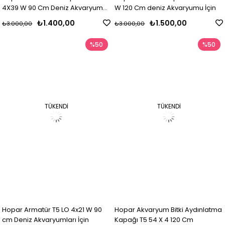
4X39 W 90 Cm Deniz Akvaryumu
W 120 Cm deniz Akvaryumu İçin
İçin
₺1.400,00
₺1.500,00
₺3.000,00
₺3.000,00
%50
%50
TÜKENDI
TÜKENDI
Hopar Armatür T5 LO 4x21 W 90
Hopar Akvaryum Bitki Aydınlatma
cm Deniz Akvaryumları İçin
Kapağı T5 54 X 4 120 Cm