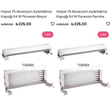
Hopar T5 Akvaryum Aydınlatma
Hopar T5 Akvaryum Aydınlatma
Kapağı 54 W Floresan Beyaz
Kapağı 54 W Floresan Pembe
₺225,00
₺225,00
₺250,00
₺250,00
%50
%50
TÜKENDI
TÜKENDI