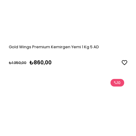
Gold Wings Premium Kemirgen Yemi 1 Kg 5 AD
₺860,00
₺1.350,00
%10