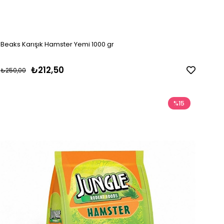
Beaks Karışık Hamster Yemi 1000 gr
₺212,50
₺250,00
%15