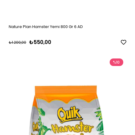
Nature Plan Hamster Yemi 800 Gr 6 AD
₺550,00
₺1.200,00
%10