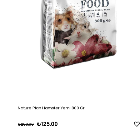
Nature Plan Hamster Yemi 800 Gr
₺125,00
₺200,00