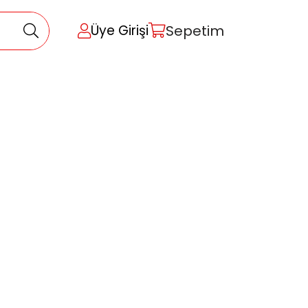
Sepetim
Üye Girişi