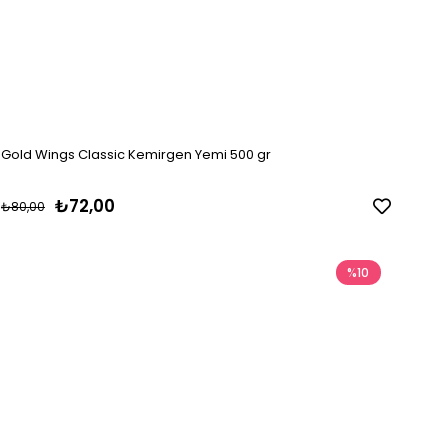
Gold Wings Classic Kemirgen Yemi 500 gr
₺72,00
₺80,00
%10