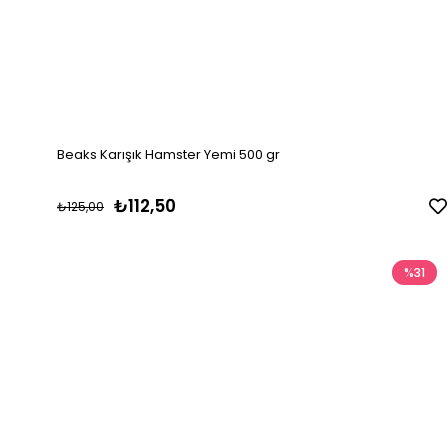
Beaks Karışık Hamster Yemi 500 gr
₺112,50
₺125,00
%31