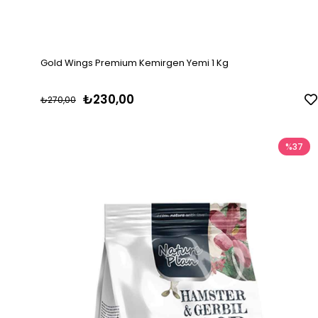
Gold Wings Premium Kemirgen Yemi 1 Kg
₺230,00
₺270,00
%37