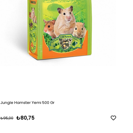
Jungle Hamster Yemi 500 Gr
₺80,75
₺95,00