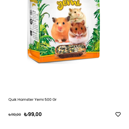
Quik Hamster Yemi 500 Gr
₺99,00
₺110,00