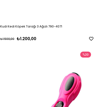
Kudi Kedi Köpek Tarağı 3 Ağızlı 790-4071
₺1.200,00
₺1.500,00
%20