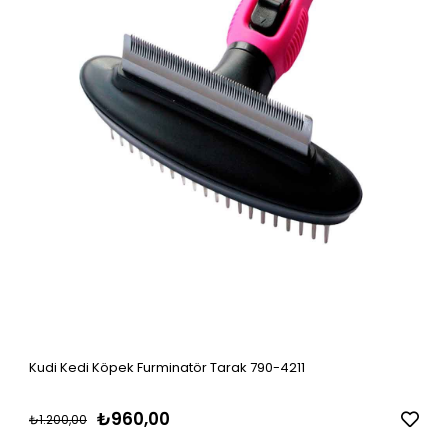
Kudi Kedi Köpek Furminatör Tarak 790-4211
₺960,00
₺1.200,00