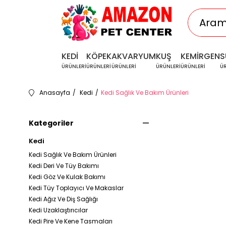
KEDİ
KÖPEK
AKVARYUM
KUŞ
KEMİRGEN
S
ÜRÜNLERİ
ÜRÜNLERİ
ÜRÜNLERİ
ÜRÜNLERİ
ÜRÜNLERİ
Ü
Anasayfa
Kedi
Kedi Sağlık Ve Bakım Ürünleri
Kategoriler
Kedi
Kedi Sağlık Ve Bakım Ürünleri
Kedi Deri Ve Tüy Bakımı
Kedi Göz Ve Kulak Bakımı
Kedi Tüy Toplayıcı Ve Makaslar
Kedi Ağız Ve Diş Sağlığı
Kedi Uzaklaştırıcılar
Kedi Pire Ve Kene Tasmaları