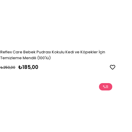
Reflex Care Bebek Pudrası Kokulu Kedi ve Köpekler İçin
Temizleme Mendili (100'lü)
₺185,00
₺250,00
%11