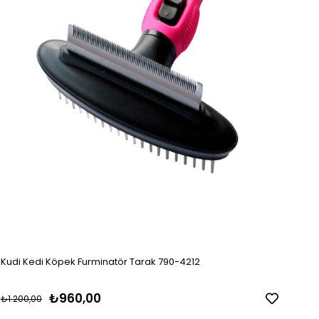
Kudi Kedi Köpek Furminatör Tarak 790-4212
₺960,00
₺1.200,00