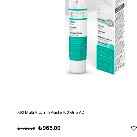
KIKI Multi Vitamin Paste 100 Gr 5 AD
₺965,00
₺1.750,00