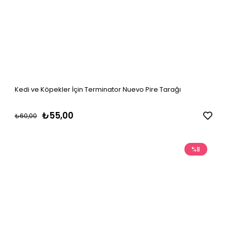
Kedi ve Köpekler İçin Terminator Nuevo Pire Tarağı
₺55,00
₺60,00
%8