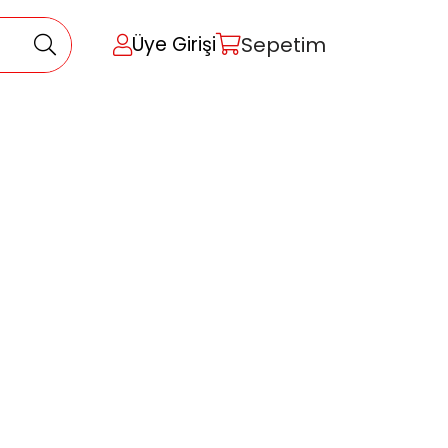
Sepetim
Üye Girişi