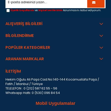
Üyelik koşullarını
ve
kişisel verilerimin
korunmasını kabul ediyorum.
ALIŞVERİŞ BİLGİLERİ
BİLGİLENDİRME
POPÜLER KATEGORİLER
ARANAN MARKALAR
İLETİŞİM
Hekim Oğulu Ali Paşa Cad.No:140-144 Kocamustafa Paşa /
Fatih / İstanbul / Türkiye
TELELEFON : 0 (212) 587 62 55 - 56
Whatsapp Hattı: 0 (530) 096 84 54
Mobil Uygulamalar