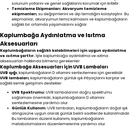
solunum yollarını ve genel sağlıklarını korumak için kritiktir.
Temizleme Ekipmanları:
Akvaryum temizleme
ekipmanları
, su değişimlerini ve dip temizliğini kolaylaştırır. Bu
ekipmanlar, akvaryumun temiz kalmasını ve kaplumbağaların
sağlıklı bir ortamda yaşamalarını sağlar.
Kaplumbağa Aydınlatma ve Isıtma
Aksesuarları
Kaplumbağaların sağlıklı kalabilmeleri için uygun aydınlatma
ve ısıtma şarttır.
İşte kaplumbağa aydınlatma ve ısıtma
aksesuarları hakkında bilmeniz gerekenler:
Kaplumbağa Aksesuarları İçin UVB Lambaları
UVB ışığı
, kaplumbağaların D vitamini sentezlemesi için gereklidir.
UVB lambaları
, kaplumbağaların günlük ışık ihtiyaçlarını karşılar ve
sağlıklı kemik gelişimini destekler.
UVB Spektrumu:
UVB lambalarının doğru spektrumu
sağlaması önemlidir, kaplumbağaların D vitamini
sentezlemesine yardımcı olur.
Günlük Kullanım:
UVB lambaları, kaplumbağaların doğal ışık
döngüsüne uygun olarak günlük belirli saatlerde kullanılmalıdır.
Bu lambaların düzenli kullanımı, kaplumbağaların
metabolizmalarını düzenlemelerine yardımcı olur.