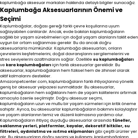
kaplumbağa aksesuar markaları hakkında detaylı bilgiler sunacağız.
Kaplumbağa Aksesuarlarının Önemi ve
Seçimi
Kaplumbağalar, doğası gereği farklı çevre koşullarına uyum
sağlayabilen canlılardır. Ancak, evde bakılan kaplumbağaların
sağlıklı bir yaşam sürebilmeleri için doğal yaşam alanlarını taklit eden
uygun bir ortam sağlanması gerekir. Bu da ancak doğru
aksesuarlarla mümkündür. Kaplumbağa aksesuarları, onların
çevrelerini keşfetmelerini, doğal davranışlarını sergilemelerini ve
stres seviyelerini azaltmalarını sağlar. Özellikle
su kaplumbağaları
ve
kara kaplumbağaları
için farklı aksesuarlar gereklidir. Bu
aksesuarlar, kaplumbağaların hem fiziksel hem de zihinsel olarak
aktif kalmalarını destekler.
Amazonpetcenter.com, kaplumbağaların farklı ihtiyaçlarına yönelik
geniş bir aksesuar yelpazesi sunmaktadır. Bu aksesuarlar,
kaplumbağaların hem sağlıklarını hem de yaşam kalitelerini artırmak
amacıyla özenle seçilmiştir. Doğru aksesuar seçimi,
kaplumbağaların uzun ve mutlu bir yaşam sürmeleri için kritik öneme
sahiptir. Ayrıca, bu aksesuarlar kaplumbağaların bakımını kolaylaştırır
ve yaşam alanlarının temiz ve düzenli kalmasına yardımcı olur.
Kaplumbağaların ihtiyaç duyduğu aksesuarlar arasında
tüneller,
saklanma yerleri, platformlar, kayalar, dekoratif bitkiler, su
filtreleri, aydınlatma ve ısıtma ekipmanları
gibi çeşitli ürünler yer
alır. Bu aksesuarların doğru seçimi ve kullanımı, kaplumbağaların