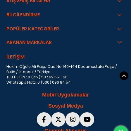
ALIŞVERİŞ BİLGİLERİ
BİLGİLENDİRME
POPÜLER KATEGORİLER
ARANAN MARKALAR
İLETİŞİM
Hekim Oğulu Ali Paşa Cad.No:140-144 Kocamustafa Paşa /
Fatih / İstanbul / Türkiye
TELELEFON : 0 (212) 587 62 55 - 56
Whatsapp Hattı: 0 (530) 096 84 54
Mobil Uygulamalar
Sosyal Medya
Güvenli Alışveriş