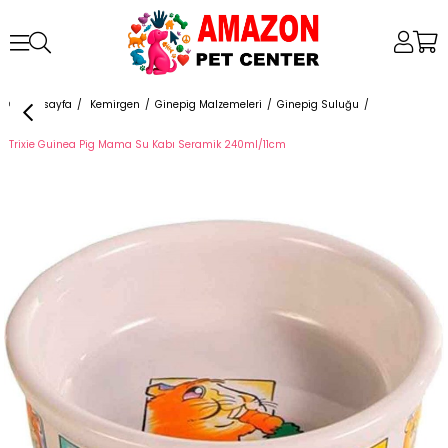
Anasayfa
Kemirgen
Ginepig Malzemeleri
Ginepig Suluğu
Trixie Guinea Pig Mama Su Kabı Seramik 240ml/11cm