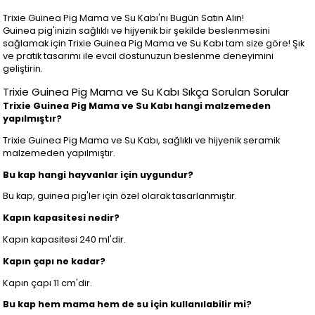
Trixie Guinea Pig Mama ve Su Kabı'nı Bugün Satın Alın!
Guinea pig'inizin sağlıklı ve hijyenik bir şekilde beslenmesini
sağlamak için Trixie Guinea Pig Mama ve Su Kabı tam size göre! Şık
ve pratik tasarımı ile evcil dostunuzun beslenme deneyimini
geliştirin.
Trixie Guinea Pig Mama ve Su Kabı Sıkça Sorulan Sorular
Trixie Guinea Pig Mama ve Su Kabı hangi malzemeden
yapılmıştır?
Trixie Guinea Pig Mama ve Su Kabı, sağlıklı ve hijyenik seramik
malzemeden yapılmıştır.
Bu kap hangi hayvanlar için uygundur?
Bu kap, guinea pig'ler için özel olarak tasarlanmıştır.
Kapın kapasitesi nedir?
Kapın kapasitesi 240 ml'dir.
Kapın çapı ne kadar?
Kapın çapı 11 cm'dir.
Bu kap hem mama hem de su için kullanılabilir mi?