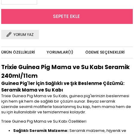
YORUM YAZ
ÜRÜN ÖZELLIKLERI
YORUMLAR
(1)
ÖDEME SEÇENEKLERI
Trixie Guinea Pig Mama ve Su Kabı Seramik
240ml/11cm
Guinea Pig'ler İçin Sağlıklı ve Şık Beslenme Çözümü:
Seramik Mama ve Su Kabı
Trixie Guinea Pig Mama ve Su Kabı, guinea pig'lerinizin beslenmesi
için hem şık hem de sağlıklı bir çözüm sunar. Beyaz seramik
üzerinde sevimli motiflerle tasarlanmış bu kap, hem mama hem de
su için kullanılabilir ve temizlenmesi kolaydır.
Trixie Guinea Pig Mama ve Su Kabı Özellikleri
Sağlıklı Seramik Malzeme:
Seramik malzeme, hijyenik ve