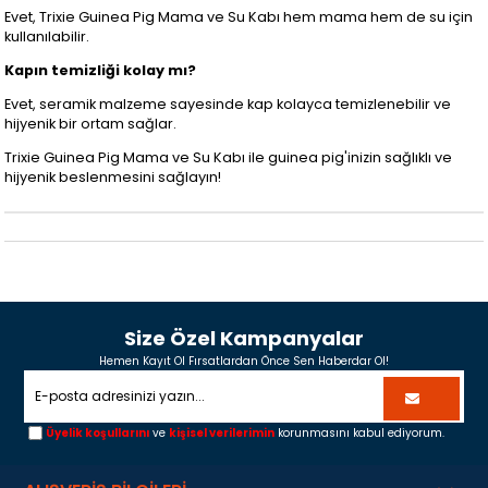
Evet, Trixie Guinea Pig Mama ve Su Kabı hem mama hem de su için
kullanılabilir.
Kapın temizliği kolay mı?
Evet, seramik malzeme sayesinde kap kolayca temizlenebilir ve
hijyenik bir ortam sağlar.
Trixie Guinea Pig Mama ve Su Kabı ile guinea pig'inizin sağlıklı ve
hijyenik beslenmesini sağlayın!
Size Özel Kampanyalar
Hemen Kayıt Ol Fırsatlardan Önce Sen Haberdar Ol!
Üyelik koşullarını
ve
kişisel verilerimin
korunmasını kabul ediyorum.