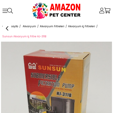
Anasayfa
Akvaryum
Akvaryum Filtreleri
Akvaryum İç Filtreleri
Sunsun Akvaryum İç Filtre HJ-311B