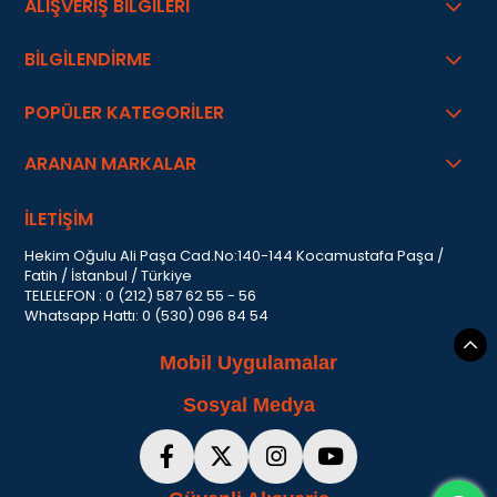
ALIŞVERİŞ BİLGİLERİ
BİLGİLENDİRME
POPÜLER KATEGORİLER
ARANAN MARKALAR
İLETİŞİM
Hekim Oğulu Ali Paşa Cad.No:140-144 Kocamustafa Paşa /
Fatih / İstanbul / Türkiye
TELELEFON : 0 (212) 587 62 55 - 56
Whatsapp Hattı: 0 (530) 096 84 54
Mobil Uygulamalar
Sosyal Medya