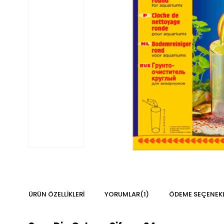
ÜRÜN ÖZELLIKLERI
YORUMLAR
(1)
ÖDEME SEÇENEKL