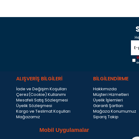
He
Ü
e
ALIŞVERİŞ BİLGİLERİ
BİLGİLENDİRME
İade ve Değişim Koşulları
Hakkımızda
Çerez(Cookie) Kullanımı
Müşteri Hizmetleri
Mesafeli Satış Sözleşmesi
Üyelik İşlemleri
Üyelik Sözleşmesi
Garanti Şartları
Kargo ve Teslimat Koşulları
Mağaza Konumumuz
Mağazamız
Sipariş Takip
Mobil Uygulamalar