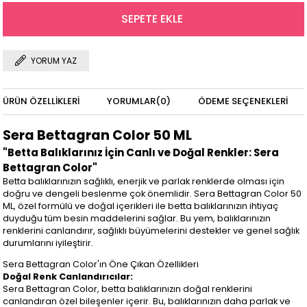
YORUM YAZ
ÜRÜN ÖZELLIKLERI
YORUMLAR
(0)
ÖDEME SEÇENEKLERI
Sera Bettagran Color 50 ML
"Betta Balıklarınız İçin Canlı ve Doğal Renkler: Sera
Bettagran Color"
Betta balıklarınızın sağlıklı, enerjik ve parlak renklerde olması için
doğru ve dengeli beslenme çok önemlidir. Sera Bettagran Color 50
ML, özel formülü ve doğal içerikleri ile betta balıklarınızın ihtiyaç
duyduğu tüm besin maddelerini sağlar. Bu yem, balıklarınızın
renklerini canlandırır, sağlıklı büyümelerini destekler ve genel sağlık
durumlarını iyileştirir.
Sera Bettagran Color'ın Öne Çıkan Özellikleri
Doğal Renk Canlandırıcılar:
Sera Bettagran Color, betta balıklarınızın doğal renklerini
canlandıran özel bileşenler içerir. Bu, balıklarınızın daha parlak ve