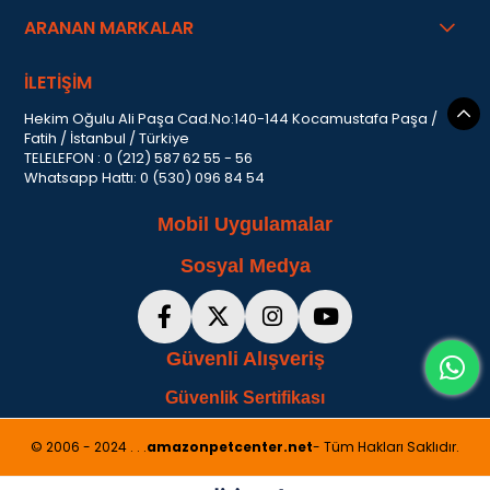
ARANAN MARKALAR
İLETİŞİM
Hekim Oğulu Ali Paşa Cad.No:140-144 Kocamustafa Paşa /
Fatih / İstanbul / Türkiye
TELELEFON : 0 (212) 587 62 55 - 56
Whatsapp Hattı: 0 (530) 096 84 54
Mobil Uygulamalar
Sosyal Medya
Güvenli Alışveriş
Güvenlik Sertifikası
© 2006 - 2024 . . .
amazonpetcenter.net
- Tüm Hakları Saklıdır.