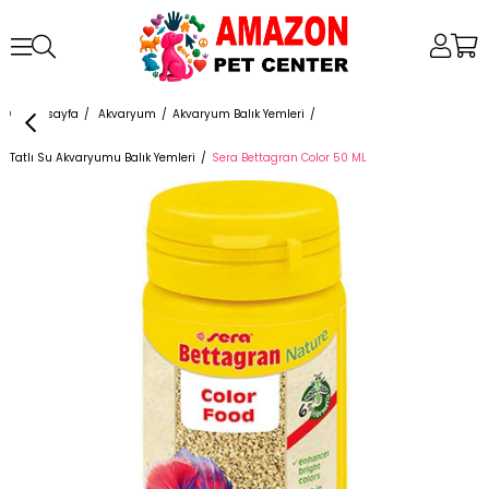
Anasayfa
Akvaryum
Akvaryum Balık Yemleri
Tatlı Su Akvaryumu Balık Yemleri
Sera Bettagran Color 50 ML