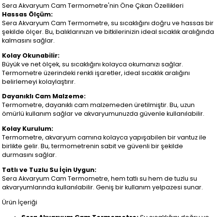
Sera Akvaryum Cam Termometre'nin Öne Çıkan Özellikleri
Hassas Ölçüm:
Sera Akvaryum Cam Termometre, su sıcaklığını doğru ve hassas bir
şekilde ölçer. Bu, balıklarınızın ve bitkilerinizin ideal sıcaklık aralığında
kalmasını sağlar.
Kolay Okunabilir:
Büyük ve net ölçek, su sıcaklığını kolayca okumanızı sağlar.
Termometre üzerindeki renkli işaretler, ideal sıcaklık aralığını
belirlemeyi kolaylaştırır.
Dayanıklı Cam Malzeme:
Termometre, dayanıklı cam malzemeden üretilmiştir. Bu, uzun
ömürlü kullanım sağlar ve akvaryumunuzda güvenle kullanılabilir.
Kolay Kurulum:
Termometre, akvaryum camına kolayca yapışabilen bir vantuz ile
birlikte gelir. Bu, termometrenin sabit ve güvenli bir şekilde
durmasını sağlar.
Tatlı ve Tuzlu Su İçin Uygun:
Sera Akvaryum Cam Termometre, hem tatlı su hem de tuzlu su
akvaryumlarında kullanılabilir. Geniş bir kullanım yelpazesi sunar.
Ürün İçeriği