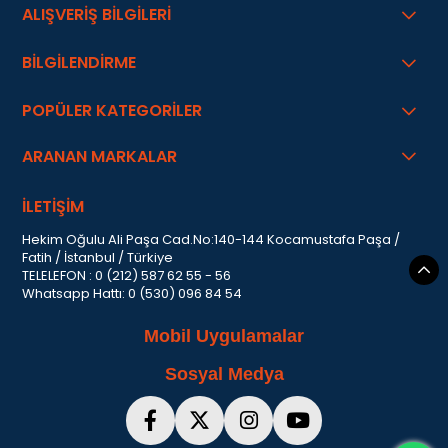
ALIŞVERİŞ BİLGİLERİ
BİLGİLENDİRME
POPÜLER KATEGORİLER
ARANAN MARKALAR
İLETİŞİM
Hekim Oğulu Ali Paşa Cad.No:140-144 Kocamustafa Paşa /
Fatih / İstanbul / Türkiye
TELELEFON : 0 (212) 587 62 55 - 56
Whatsapp Hattı: 0 (530) 096 84 54
Mobil Uygulamalar
Sosyal Medya