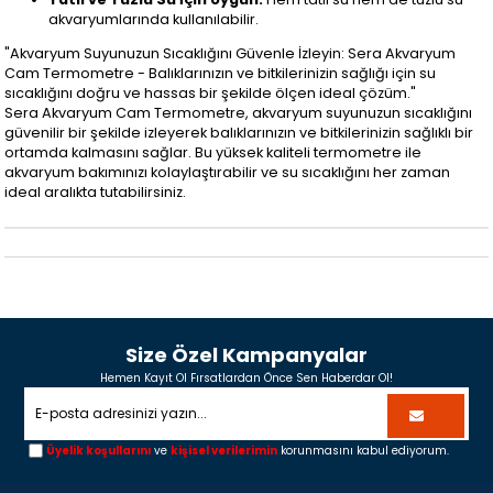
akvaryumlarında kullanılabilir.
"Akvaryum Suyunuzun Sıcaklığını Güvenle İzleyin: Sera Akvaryum
Cam Termometre - Balıklarınızın ve bitkilerinizin sağlığı için su
sıcaklığını doğru ve hassas bir şekilde ölçen ideal çözüm."
Sera Akvaryum Cam Termometre, akvaryum suyunuzun sıcaklığını
güvenilir bir şekilde izleyerek balıklarınızın ve bitkilerinizin sağlıklı bir
ortamda kalmasını sağlar. Bu yüksek kaliteli termometre ile
akvaryum bakımınızı kolaylaştırabilir ve su sıcaklığını her zaman
ideal aralıkta tutabilirsiniz.
Size Özel Kampanyalar
Hemen Kayıt Ol Fırsatlardan Önce Sen Haberdar Ol!
Üyelik koşullarını
ve
kişisel verilerimin
korunmasını kabul ediyorum.