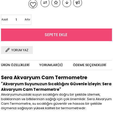
Azalt
Artır
YORUM YAZ
ÜRÜN ÖZELLIKLERI
YORUMLAR
(0)
ÖDEME SEÇENEKLERI
Sera Akvaryum Cam Termometre
"Akvaryum Suyunuzun Sıcaklığını Güvenle İzleyin: Sera
Akvaryum Cam Termometre"
Akvaryumunuzdaki suyun sıcaklığını doğru bir şekilde izlemek,
balıklarınızın ve bitkilerinizin sağlığı için çok önemlidir. Sera Akvaryum
Cam Termometre, su sıcaklığını güvenilir ve hassas bir şekilde
ölçmenizi sağlayan yüksek kaliteli bir termometredir.