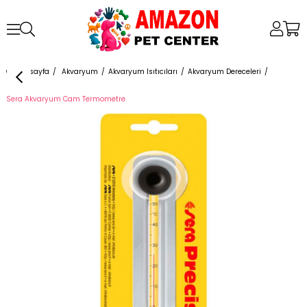
Anasayfa
Akvaryum
Akvaryum Isıtıcıları
Akvaryum Dereceleri
Sera Akvaryum Cam Termometre