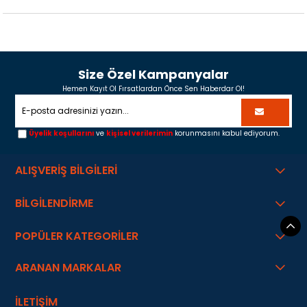
Size Özel Kampanyalar
Hemen Kayıt Ol Fırsatlardan Önce Sen Haberdar Ol!
Üyelik koşullarını
ve
kişisel verilerimin
korunmasını kabul ediyorum.
ALIŞVERİŞ BİLGİLERİ
BİLGİLENDİRME
POPÜLER KATEGORİLER
ARANAN MARKALAR
İLETİŞİM