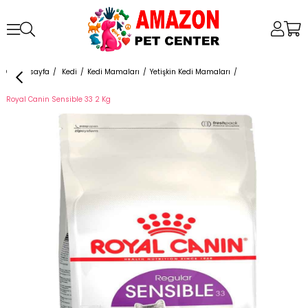
Anasayfa
Kedi
Kedi Mamaları
Yetişkin Kedi Mamaları
Royal Canin Sensible 33 2 Kg