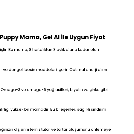
 Puppy Mama, Gel Al İle Uygun Fiyat
ştir. Bu mama, 8 haftalıktan 8 aylık olana kadar olan
 ve dengeli besin maddeleri içerir. Optimal enerji alımı
r. Omega-3 ve omega-6 yağ asitleri, biyotin ve çinko gibi
rliği yüksek bir mamadır. Bu bileşenler, sağlıklı sindirim
eğinizin dişlerini temiz tutar ve tartar oluşumunu önlemeye