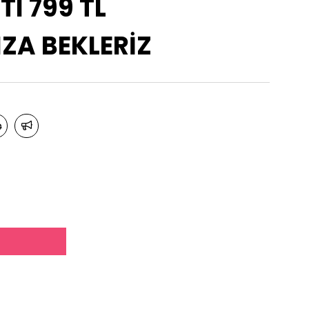
TI 799 TL
A BEKLERİZ