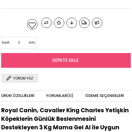
Azalt
Artır
YORUM YAZ
ÜRÜN ÖZELLIKLERI
YORUMLAR
(0)
ÖDEME SEÇENEKLERI
Royal Canin, Cavalier King Charles Yetişkin
Köpeklerin Günlük Beslenmesini
Destekleyen 3 Kg Mama Gel Al İle Uygun