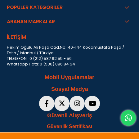
POPÜLER KATEGORİLER
ARANAN MARKALAR
İLETİŞİM
Hekim Oğulu Ali Paşa Cad.No:140-144 Kocamustafa Paşa /
Fatih / İstanbul / Türkiye
TELELEFON : 0 (212) 587 62 55 - 56
Whatsapp Hattı: 0 (530) 096 84 54
Mobil Uygulamalar
Sosyal Medya
Güvenli Alışveriş
Güvenlik Sertifikası