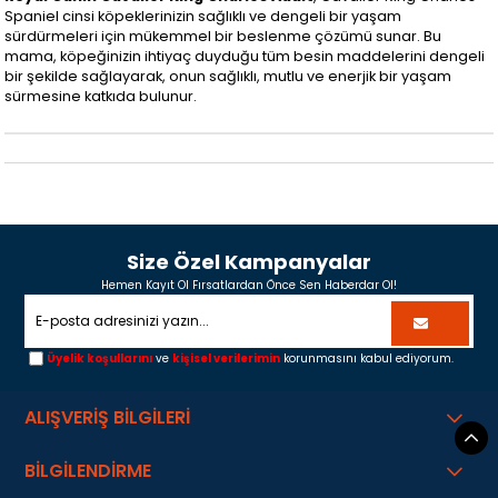
Spaniel cinsi köpeklerinizin sağlıklı ve dengeli bir yaşam
sürdürmeleri için mükemmel bir beslenme çözümü sunar. Bu
mama, köpeğinizin ihtiyaç duyduğu tüm besin maddelerini dengeli
bir şekilde sağlayarak, onun sağlıklı, mutlu ve enerjik bir yaşam
sürmesine katkıda bulunur.
Size Özel Kampanyalar
Hemen Kayıt Ol Fırsatlardan Önce Sen Haberdar Ol!
Üyelik koşullarını
ve
kişisel verilerimin
korunmasını kabul ediyorum.
ALIŞVERİŞ BİLGİLERİ
BİLGİLENDİRME