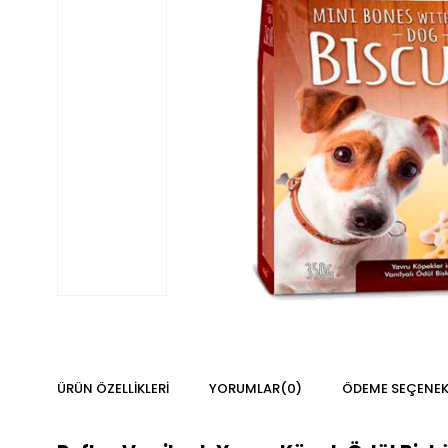
ÜRÜN ÖZELLIKLERI
YORUMLAR
(0)
ÖDEME SEÇENEK