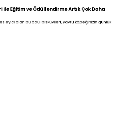
ri ile Eğitim ve Ödüllendirme Artık Çok Daha
leyici olan bu ödül bisküvileri, yavru köpeğinizin günlük