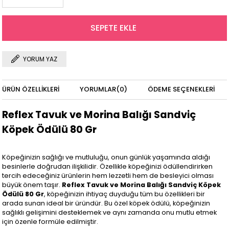
YORUM YAZ
ÜRÜN ÖZELLIKLERI
YORUMLAR
(0)
ÖDEME SEÇENEKLERI
Reflex Tavuk ve Morina Balığı Sandviç
Köpek Ödülü 80 Gr
Köpeğinizin sağlığı ve mutluluğu, onun günlük yaşamında aldığı
besinlerle doğrudan ilişkilidir. Özellikle köpeğinizi ödüllendirirken
tercih edeceğiniz ürünlerin hem lezzetli hem de besleyici olması
büyük önem taşır.
Reflex Tavuk ve Morina Balığı Sandviç Köpek
Ödülü 80 Gr
, köpeğinizin ihtiyaç duyduğu tüm bu özellikleri bir
arada sunan ideal bir üründür. Bu özel köpek ödülü, köpeğinizin
sağlıklı gelişimini desteklemek ve aynı zamanda onu mutlu etmek
için özenle formüle edilmiştir.