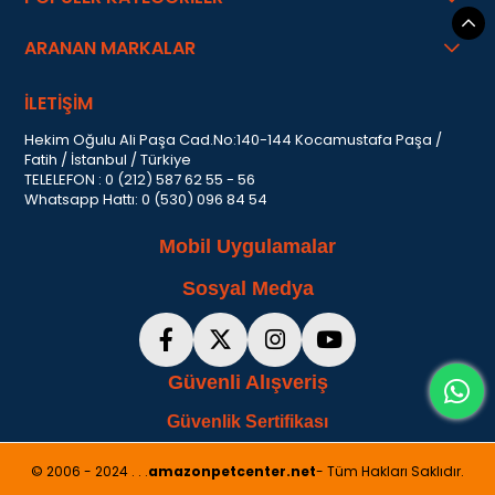
ARANAN MARKALAR
İLETİŞİM
Hekim Oğulu Ali Paşa Cad.No:140-144 Kocamustafa Paşa /
Fatih / İstanbul / Türkiye
TELELEFON : 0 (212) 587 62 55 - 56
Whatsapp Hattı: 0 (530) 096 84 54
Mobil Uygulamalar
Sosyal Medya
Güvenli Alışveriş
Güvenlik Sertifikası
© 2006 - 2024 . . .
amazonpetcenter.net
- Tüm Hakları Saklıdır.