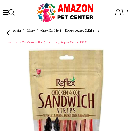
Anasayfa
Köpek
Köpek Ödülleri
Köpek Lezzet Ödülleri
Reflex Tavuk Ve Morina Balığı Sandviç Köpek Ödülü 80 Gr