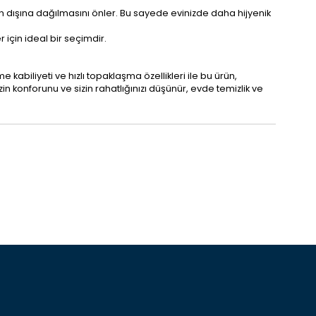
n dışına dağılmasını önler. Bu sayede evinizde daha hijyenik
 için ideal bir seçimdir.
biliyeti ve hızlı topaklaşma özellikleri ile bu ürün,
in konforunu ve sizin rahatlığınızı düşünür, evde temizlik ve