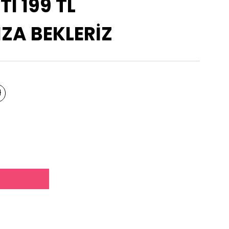
TI 199 TL
A BEKLERİZ