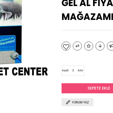
GEL AL FİYA
MAĞAZAMIZ
Azalt
Artır
YORUM YAZ