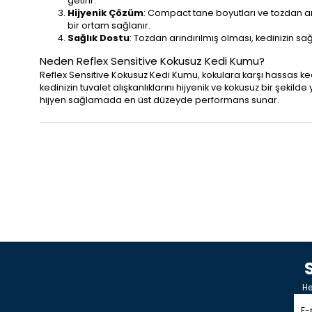
getirir.
Hijyenik Çözüm
: Compact tane boyutları ve tozdan ar
bir ortam sağlanır.
Sağlık Dostu
: Tozdan arındırılmış olması, kedinizin sa
Neden Reflex Sensitive Kokusuz Kedi Kumu?
Reflex Sensitive Kokusuz Kedi Kumu, kokulara karşı hassas ked
kedinizin tuvalet alışkanlıklarını hijyenik ve kokusuz bir şeki
hijyen sağlamada en üst düzeyde performans sunar.
He