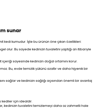
züm sunar
t kedi kumudur. İşte bu ürünün öne çıkan özellikleri:
l olur. Bu sayede kedinizin tuvaletini yaptığı an itibariyle
 içeriği sayesinde kedinizin doğal ortamını korur.
az. Bu, evde temizlik yükünü azaltır ve daha hijyenik bir
sını sağlar ve kedinizin sağlığı açısından önemli bir avantaj
kediler için idealdir.
ar, kedinizin tuvaletini temizlemeyi daha az zahmetli hale