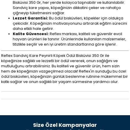
Bisküvisi 350 Gr, her yerde kolayca taşınabilir ve kullanılabilir.
Sandviç kare yapısı, köpeğinizin dikkatini çeker ve rahatça
çiğneyip tüketmesini sağlar.
Lezzet Garantisi:
Bu ödül bisküvileri, köpekler için oldukça
çekicidir. Köpeğinizin motivasyonunu artırarak eğitim sürecini
daha etkili hale getirir.
Kalite Güvencesi:
Reflex markası, kaliteli ve güvenilir evcil
hayvan ürünleri ile tanınır. Ürünlerinde kullanılan malzemeler,
titizlikle seçilir ve en iyi üretim standartlarına göre işlenir.
Reflex Sandviç Kare Peynirli Köpek Ödül Bisküvisi 350 Gr ile
köpeğinize sağlıklı ve lezzetli bir ödül vererek, onun sağlığını ve
mutluluğunu artırabilirsiniz. Bu kaliteli ve güvenilir ürün, hem sizin
hem de köpeğinizin vazgeçilmezi olacak! Reflex'in sunduğu bu özel
ödül bisküvileri, köpeğinizin günlük beslenme rutinine mükemmel bir
katkı sağlar ve onun sağlıklı bir yaşam sürmesine yardımcı olur.
Size Özel Kampanyalar