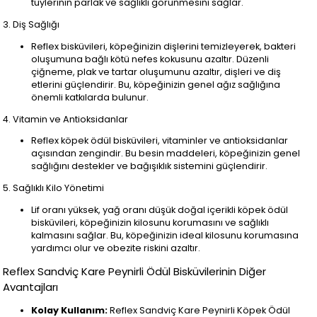
tüylerinin parlak ve sağlıklı görünmesini sağlar.
3. Diş Sağlığı
Reflex bisküvileri, köpeğinizin dişlerini temizleyerek, bakteri
oluşumuna bağlı kötü nefes kokusunu azaltır. Düzenli
çiğneme, plak ve tartar oluşumunu azaltır, dişleri ve diş
etlerini güçlendirir. Bu, köpeğinizin genel ağız sağlığına
önemli katkılarda bulunur.
4. Vitamin ve Antioksidanlar
Reflex köpek ödül bisküvileri, vitaminler ve antioksidanlar
açısından zengindir. Bu besin maddeleri, köpeğinizin genel
sağlığını destekler ve bağışıklık sistemini güçlendirir.
5. Sağlıklı Kilo Yönetimi
Lif oranı yüksek, yağ oranı düşük doğal içerikli köpek ödül
bisküvileri, köpeğinizin kilosunu korumasını ve sağlıklı
kalmasını sağlar. Bu, köpeğinizin ideal kilosunu korumasına
yardımcı olur ve obezite riskini azaltır.
Reflex Sandviç Kare Peynirli Ödül Bisküvilerinin Diğer
Avantajları
Kolay Kullanım:
Reflex Sandviç Kare Peynirli Köpek Ödül