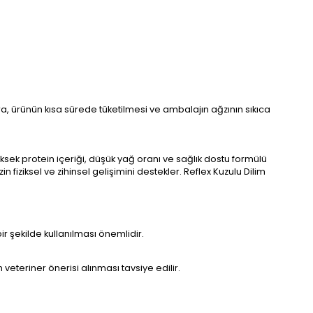
ra, ürünün kısa sürede tüketilmesi ve ambalajın ağzının sıkıca
üksek protein içeriği, düşük yağ oranı ve sağlık dostu formülü
fiziksel ve zihinsel gelişimini destekler. Reflex Kuzulu Dilim
ir şekilde kullanılması önemlidir.
 veteriner önerisi alınması tavsiye edilir.