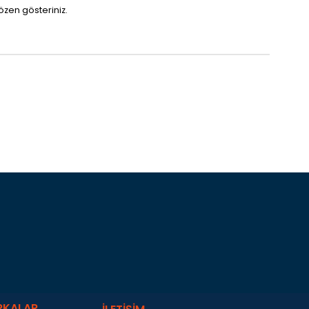
özen gösteriniz.
RKALAR