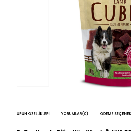
ÜRÜN ÖZELLIKLERI
YORUMLAR
(0)
ÖDEME SEÇENEK