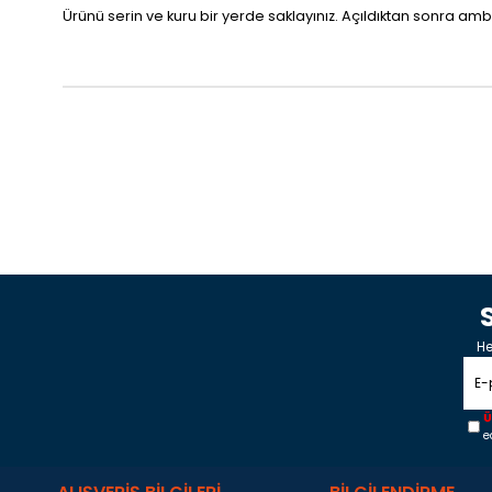
Ürünü serin ve kuru bir yerde saklayınız. Açıldıktan sonra am
He
Ü
e