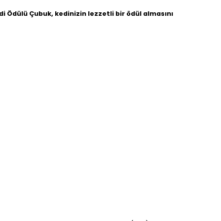
edi Ödülü Çubuk, kedinizin lezzetli bir ödül almasını