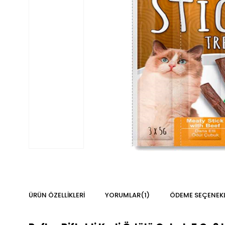
ÜRÜN ÖZELLIKLERI
YORUMLAR
(1)
ÖDEME SEÇENEKL