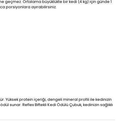
rine geçmez. Ortalama büyüklükte bir kedi (4 kg) için günde 1
ca porsiyonlara ayırabilirsiniz.
. Yüksek protein içeriği, dengeli mineral profili ile kedinizin
dül sunar. Reflex Biftekli Kedi Ödülü Çubuk, kedinizin sağlıklı