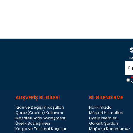
He
Ü
e
ALIŞVERİŞ BİLGİLERİ
BİLGİLENDİRME
İade ve Değişim Koşulları
Hakkımızda
Çerez(Cookie) Kullanımı
Müşteri Hizmetleri
Mesafeli Satış Sözleşmesi
Üyelik İşlemleri
Üyelik Sözleşmesi
Garanti Şartları
Kargo ve Teslimat Koşulları
Mağaza Konumumuz