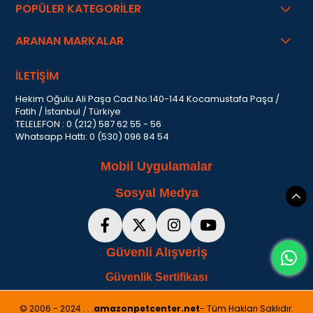
POPÜLER KATEGORİLER
ARANAN MARKALAR
İLETİŞİM
Hekim Oğulu Ali Paşa Cad.No:140-144 Kocamustafa Paşa /
Fatih / İstanbul / Türkiye
TELELEFON : 0 (212) 587 62 55 - 56
Whatsapp Hattı: 0 (530) 096 84 54
Mobil Uygulamalar
Sosyal Medya
Güvenli Alışveriş
Güvenlik Sertifikası
© 2006 - 2024 . . .
amazonpetcenter.net
- Tüm Hakları Saklıdır.