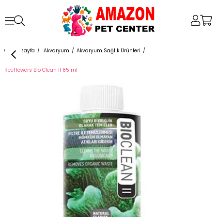
Anasayfa
Akvaryum
Akvaryum Sağlık Ürünleri
ReeFlowers Bio Clean II 85 ml