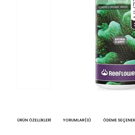
ÜRÜN ÖZELLIKLERI
YORUMLAR
(0)
ÖDEME SEÇENEK