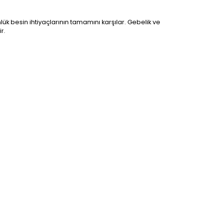
ünlük besin ihtiyaçlarının tamamını karşılar. Gebelik ve
r.