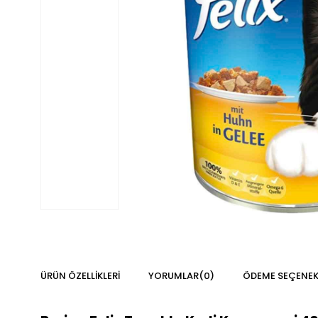
ÜRÜN ÖZELLIKLERI
YORUMLAR
(0)
ÖDEME SEÇENEK