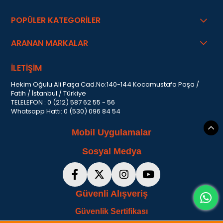
POPÜLER KATEGORİLER
ARANAN MARKALAR
İLETİŞİM
Hekim Oğulu Ali Paşa Cad.No:140-144 Kocamustafa Paşa /
Fatih / İstanbul / Türkiye
TELELEFON : 0 (212) 587 62 55 - 56
Whatsapp Hattı: 0 (530) 096 84 54
Mobil Uygulamalar
Sosyal Medya
Güvenli Alışveriş
Güvenlik Sertifikası