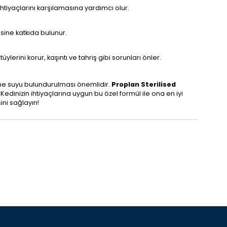
htiyaçlarını karşılamasına yardımcı olur.
mesine katkıda bulunur.
üylerini korur, kaşıntı ve tahriş gibi sorunları önler.
çme suyu bulundurulması önemlidir.
Proplan Sterilised
 Kedinizin ihtiyaçlarına uygun bu özel formül ile ona en iyi
ini sağlayın!