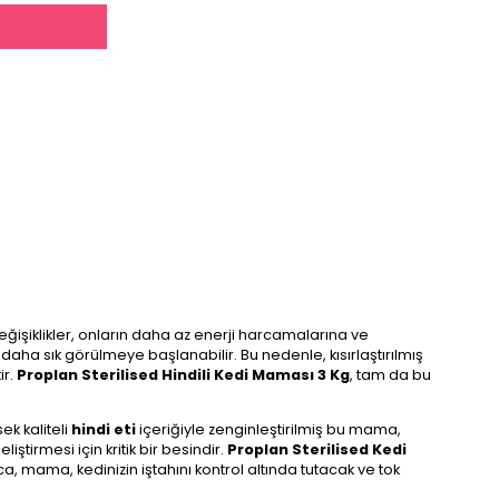
eğişiklikler, onların daha az enerji harcamalarına ve
 daha sık görülmeye başlanabilir. Bu nedenle, kısırlaştırılmış
ir.
Proplan Sterilised Hindili Kedi Maması 3 Kg
, tam da bu
ek kaliteli
hindi eti
içeriğiyle zenginleştirilmiş bu mama,
ştirmesi için kritik bir besindir.
Proplan Sterilised Kedi
ca, mama, kedinizin iştahını kontrol altında tutacak ve tok