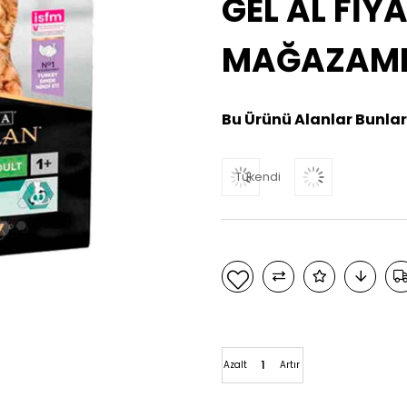
GEL AL FİYA
MAĞAZAMIZ
Bu Ürünü Alanlar Bunlar
Tükendi
Azalt
Artır