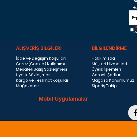
He
Ü
e
ALIŞVERİŞ BİLGİLERİ
BİLGİLENDİRME
İade ve Değişim Koşulları
Hakkımızda
Çerez(Cookie) Kullanımı
Müşteri Hizmetleri
Mesafeli Satış Sözleşmesi
Üyelik İşlemleri
Üyelik Sözleşmesi
Garanti Şartları
Kargo ve Teslimat Koşulları
Mağaza Konumumuz
Mağazamız
Sipariş Takip
Mobil Uygulamalar