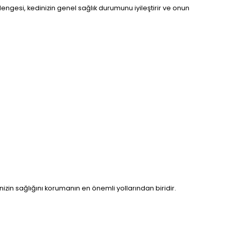
 dengesi, kedinizin genel sağlık durumunu iyileştirir ve onun
dinizin sağlığını korumanın en önemli yollarından biridir.