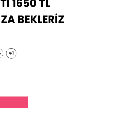
TI 1650 TL
A BEKLERİZ