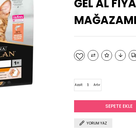
GEL AL FİYA
MAĞAZAMIZ
Azalt
Artır
YORUM YAZ