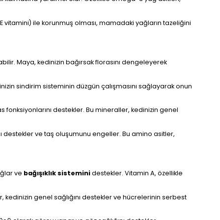
er (E vitamini) ile korunmuş olması, mamadaki yağların tazeliğini
abilir. Maya, kedinizin bağırsak florasını dengeleyerek
kedinizin sindirim sisteminin düzgün çalışmasını sağlayarak onun
as fonksiyonlarını destekler. Bu mineraller, kedinizin genel
ğını destekler ve taş oluşumunu engeller. Bu amino asitler,
ğlar ve
bağışıklık sistemini
destekler. Vitamin A, özellikle
, kedinizin genel sağlığını destekler ve hücrelerinin serbest