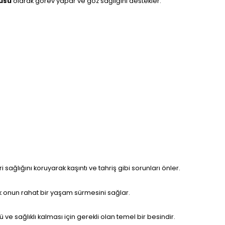
cüsü
olarak görev yapar ve göz sağlığını destekler.
i sağlığını koruyarak kaşıntı ve tahriş gibi sorunları önler.
arak onun rahat bir yaşam sürmesini sağlar.
 ve sağlıklı kalması için gerekli olan temel bir besindir.