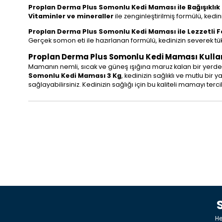
Proplan Derma Plus Somonlu Kedi Maması ile Bağışıklık
Vitaminler ve mineraller
ile zenginleştirilmiş formülü, kedin
Proplan Derma Plus Somonlu Kedi Maması ile Lezzetli 
Gerçek somon eti ile hazırlanan formülü, kedinizin severek tü
Proplan Derma Plus Somonlu Kedi Maması Kulla
Mamanın nemli, sıcak ve güneş ışığına maruz kalan bir yerde 
Somonlu Kedi Maması 3 Kg
, kedinizin sağlıklı ve mutlu bi
sağlayabilirsiniz. Kedinizin sağlığı için bu kaliteli mamayı te
He