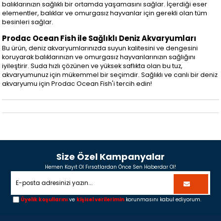
balıklarınızın sağlıklı bir ortamda yaşamasını sağlar. İçerdiği eser
elementler, balıklar ve omurgasız hayvanlar için gerekli olan tüm
besinleri sağlar.
Prodac Ocean Fish ile Sağlıklı Deniz Akvaryumları
Bu ürün, deniz akvaryumlarınızda suyun kalitesini ve dengesini
koruyarak balıklarınızın ve omurgasız hayvanlarınızın sağlığını
iyileştirir. Suda hızlı çözünen ve yüksek saflıkta olan bu tuz,
akvaryumunuz için mükemmel bir seçimdir. Sağlıklı ve canlı bir deniz
akvaryumu için Prodac Ocean Fish'i tercih edin!
Size Özel Kampanyalar
Hemen Kayıt Ol Fırsatlardan Önce Sen Haberdar Ol!
Üyelik koşullarını
ve
kişisel verilerimin
korunmasını kabul ediyorum.