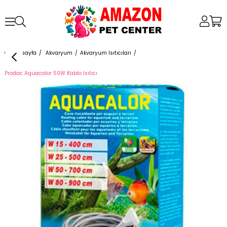
Anasayfa
Akvaryum
Akvaryum Isıtıcıları
Prodac Aquacalor 50W Kablo Isıtıcı