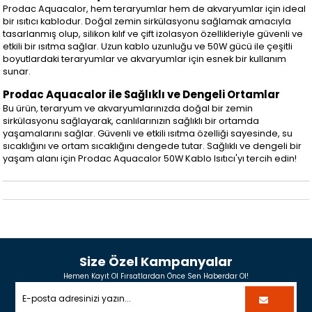
Prodac Aquacalor, hem teraryumlar hem de akvaryumlar için ideal
bir ısıtıcı kablodur. Doğal zemin sirkülasyonu sağlamak amacıyla
tasarlanmış olup, silikon kılıf ve çift izolasyon özellikleriyle güvenli ve
etkili bir ısıtma sağlar. Uzun kablo uzunluğu ve 50W gücü ile çeşitli
boyutlardaki teraryumlar ve akvaryumlar için esnek bir kullanım
sunar.
Prodac Aquacalor ile Sağlıklı ve Dengeli Ortamlar
Bu ürün, teraryum ve akvaryumlarınızda doğal bir zemin
sirkülasyonu sağlayarak, canlılarınızın sağlıklı bir ortamda
yaşamalarını sağlar. Güvenli ve etkili ısıtma özelliği sayesinde, su
sıcaklığını ve ortam sıcaklığını dengede tutar. Sağlıklı ve dengeli bir
yaşam alanı için Prodac Aquacalor 50W Kablo Isıtıcı'yı tercih edin!
Size Özel Kampanyalar
Hemen Kayıt Ol Fırsatlardan Önce Sen Haberdar Ol!