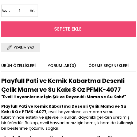
Azalt
Artır
YORUM YAZ
ÜRÜN ÖZELLIKLERI
YORUMLAR
(0)
ÖDEME SEÇENEKLERI
Playfull Pati ve Kemik Kabartma Desenli
Çelik Mama ve Su Kabı 8 Oz PFMK-4077
"Evcil Hayvanlarınız İçin Şık ve Dayanıklı Mama ve Su Kabı!"
Playfull Pati ve Kemik Kabartma Desenli Çelik Mama ve Su
Kabı 8 Oz PFMK-4077
, evcil hayvanlarınızın mama ve su
tüketiminde estetik ve işlevsellik sunan, dayanıklı çelikten üretilmiş
bir üründür. Bu kap, evcil hayvanlarınız için hem şık hem de kullanışlı
bir beslenme çözümü sağlar.