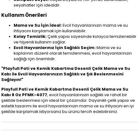
seyahatler için idealdir.
Kullanım Önerileri
Mama ve Su İçin İdeal:
Evcil hayvanlarınızın mama ve su
ihtiyacını karşılamak için kullanılabilir.
Kolay Temizlik:
Çelik yapısı sayesinde kolayca temizlenebilir
ve hijyenik kullanım sağlar.
Evcil Hayvanlarınız İçin Sağlıklı Seçim:
Mama ve su
kaplarının düzenli olarak temizlenmesi, evcil hayvanlarınızın
sağlığı için önemlidir.
"Playfull Pati ve Kemik Kabartma Desenli Çelik Mama ve Su
Kabı ile Evcil Hayvanlarınızın Sağlıklı ve Şık Beslenmesini
Sağlayın!"
Playfull Pati ve Kemik Kabartma Desenli Çelik Mama ve Su
Kabı 8 Oz PFMK-4077
, evcil hayvanlarınızın sağlıklı ve rahat bir
şekilde beslenmesi için ideal bir çözümdür. Dayanıklı çelik yapısı ve
estetik tasarımı ile evcil hayvanlarınızın mama ve su ihtiyacını en iyi
şekilde karşılamak istiyorsanız bu ürünü tercih edebilirsiniz.