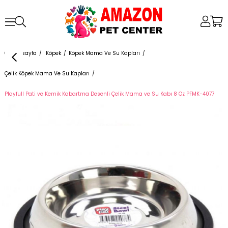
Anasayfa
Köpek
Köpek Mama Ve Su Kapları
Çelik Köpek Mama Ve Su Kapları
Playfull Pati ve Kemik Kabartma Desenli Çelik Mama ve Su Kabı 8 Oz PFMK-4077