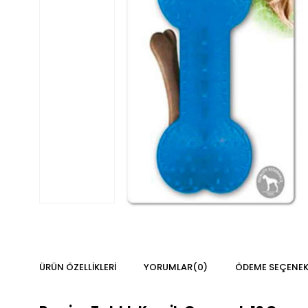
ÜRÜN ÖZELLIKLERI
YORUMLAR
(0)
ÖDEME SEÇENEK