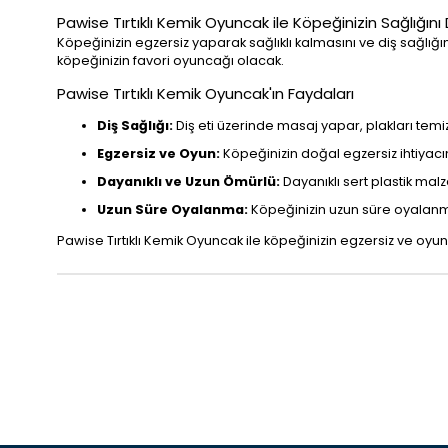
Pawise Tırtıklı Kemik Oyuncak ile Köpeğinizin Sağlığını
Köpeğinizin egzersiz yaparak sağlıklı kalmasını ve diş sağlığın
köpeğinizin favori oyuncağı olacak.
Pawise Tırtıklı Kemik Oyuncak'ın Faydaları
Diş Sağlığı:
Diş eti üzerinde masaj yapar, plakları temiz
Egzersiz ve Oyun:
Köpeğinizin doğal egzersiz ihtiyacın
Dayanıklı ve Uzun Ömürlü:
Dayanıklı sert plastik mal
Uzun Süre Oyalanma:
Köpeğinizin uzun süre oyalanma
Pawise Tırtıklı Kemik Oyuncak ile köpeğinizin egzersiz ve oyun i