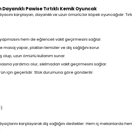
an Dayanıklı Pawise Tırtıklı Kemik Oyuncak
iyacını karşılayan, dayanıklı ve uzun ömürlü bir köpek oyuncağıdır. Tırtı
yapmasını hem de eğlenceli vakit geçirmesini sağlar.
nde masaj yapar, plakları temizler ve diş sağlığını korur.
 olup, uzun ömürlü kullanım sunar.
sına yardımcı olur, sıkılmadan vakit geçirmesini sağlar.
rün için geçerlidir. Stok durumuna göre gönderilir.
r)
tiyaçlarını karşılayarak diş sağlığını destekler. Hem iç mekanlarda hem 
.