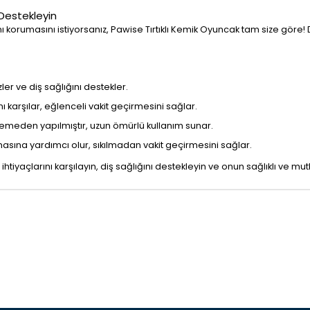
 Destekleyin
ı korumasını istiyorsanız, Pawise Tırtıklı Kemik Oyuncak tam size göre! D
ler ve diş sağlığını destekler.
ı karşılar, eğlenceli vakit geçirmesini sağlar.
zemeden yapılmıştır, uzun ömürlü kullanım sunar.
sına yardımcı olur, sıkılmadan vakit geçirmesini sağlar.
htiyaçlarını karşılayın, diş sağlığını destekleyin ve onun sağlıklı ve mu