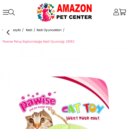
Anasayfa
Kedi
Kedi Oyuncakları
Pawise Peluş Kaplumbağa Kedi Oyuncağı 28182