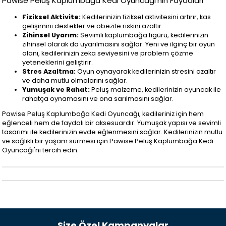
Pawise Peluş Kaplumbağa Kedi Oyuncağı'nın Faydaları
Fiziksel Aktivite:
Kedilerinizin fiziksel aktivitesini artırır, kas
gelişimini destekler ve obezite riskini azaltır.
Zihinsel Uyarım:
Sevimli kaplumbağa figürü, kedilerinizin
zihinsel olarak da uyarılmasını sağlar. Yeni ve ilginç bir oyun
alanı, kedilerinizin zeka seviyesini ve problem çözme
yeteneklerini geliştirir.
Stres Azaltma:
Oyun oynayarak kedilerinizin stresini azaltır
ve daha mutlu olmalarını sağlar.
Yumuşak ve Rahat:
Peluş malzeme, kedilerinizin oyuncak ile
rahatça oynamasını ve ona sarılmasını sağlar.
Pawise Peluş Kaplumbağa Kedi Oyuncağı, kedileriniz için hem
eğlenceli hem de faydalı bir aksesuardır. Yumuşak yapısı ve sevimli
tasarımı ile kedilerinizin evde eğlenmesini sağlar. Kedilerinizin mutlu
ve sağlıklı bir yaşam sürmesi için Pawise Peluş Kaplumbağa Kedi
Oyuncağı'nı tercih edin.
Size Özel Kampanyalar