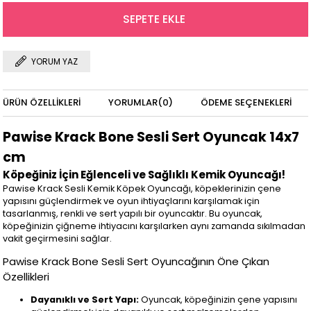
YORUM YAZ
ÜRÜN ÖZELLIKLERI
YORUMLAR
(0)
ÖDEME SEÇENEKLERI
Pawise Krack Bone Sesli Sert Oyuncak 14x7
cm
Köpeğiniz İçin Eğlenceli ve Sağlıklı Kemik Oyuncağı!
Pawise Krack Sesli Kemik Köpek Oyuncağı, köpeklerinizin çene
yapısını güçlendirmek ve oyun ihtiyaçlarını karşılamak için
tasarlanmış, renkli ve sert yapılı bir oyuncaktır. Bu oyuncak,
köpeğinizin çiğneme ihtiyacını karşılarken aynı zamanda sıkılmadan
vakit geçirmesini sağlar.
Pawise Krack Bone Sesli Sert Oyuncağının Öne Çıkan
Özellikleri
Dayanıklı ve Sert Yapı:
Oyuncak, köpeğinizin çene yapısını