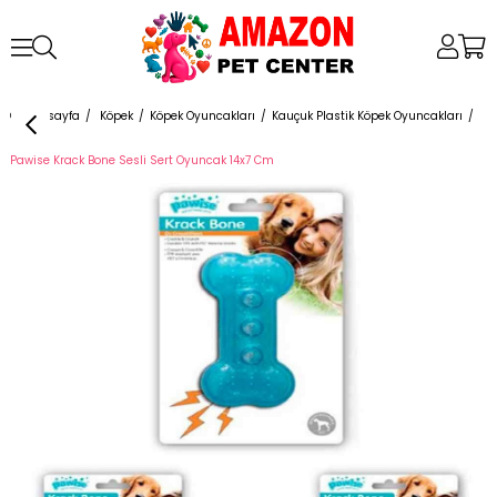
Anasayfa
Köpek
Köpek Oyuncakları
Kauçuk Plastik Köpek Oyuncakları
Pawise Krack Bone Sesli Sert Oyuncak 14x7 Cm