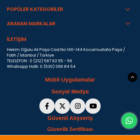
POPÜLER KATEGORİLER
ARANAN MARKALAR
İLETİŞİM
Hekim Oğulu Ali Paşa Cad.No:140-144 Kocamustafa Paşa /
Fatih / İstanbul / Türkiye
TELELEFON : 0 (212) 587 62 55 - 56
Whatsapp Hattı: 0 (530) 096 84 54
Mobil Uygulamalar
Sosyal Medya
Güvenli Alışveriş
Güvenlik Sertifikası