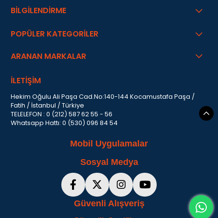
BİLGİLENDİRME
POPÜLER KATEGORİLER
ARANAN MARKALAR
İLETİŞİM
Hekim Oğulu Ali Paşa Cad.No:140-144 Kocamustafa Paşa /
Fatih / İstanbul / Türkiye
TELELEFON : 0 (212) 587 62 55 - 56
Whatsapp Hattı: 0 (530) 096 84 54
Mobil Uygulamalar
Sosyal Medya
Güvenli Alışveriş