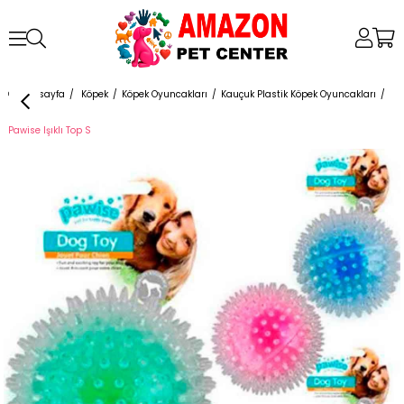
Anasayfa
Köpek
Köpek Oyuncakları
Kauçuk Plastik Köpek Oyuncakları
Pawise Işıklı Top S