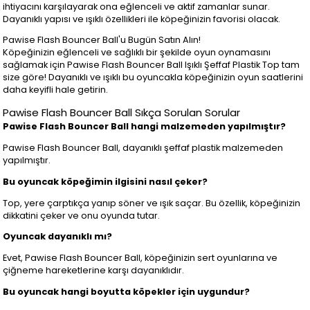
ihtiyacını karşılayarak ona eğlenceli ve aktif zamanlar sunar.
Dayanıklı yapısı ve ışıklı özellikleri ile köpeğinizin favorisi olacak.
Pawise Flash Bouncer Ball'u Bugün Satın Alın!
Köpeğinizin eğlenceli ve sağlıklı bir şekilde oyun oynamasını
sağlamak için Pawise Flash Bouncer Ball Işıklı Şeffaf Plastik Top tam
size göre! Dayanıklı ve ışıklı bu oyuncakla köpeğinizin oyun saatlerini
daha keyifli hale getirin.
Pawise Flash Bouncer Ball Sıkça Sorulan Sorular
Pawise Flash Bouncer Ball hangi malzemeden yapılmıştır?
Pawise Flash Bouncer Ball, dayanıklı şeffaf plastik malzemeden
yapılmıştır.
Bu oyuncak köpeğimin ilgisini nasıl çeker?
Top, yere çarptıkça yanıp söner ve ışık saçar. Bu özellik, köpeğinizin
dikkatini çeker ve onu oyunda tutar.
Oyuncak dayanıklı mı?
Evet, Pawise Flash Bouncer Ball, köpeğinizin sert oyunlarına ve
çiğneme hareketlerine karşı dayanıklıdır.
Bu oyuncak hangi boyutta köpekler için uygundur?