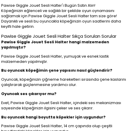
Pawise Giggle Jouet Sesli Halter'i Bugün Satın Alın!
Köpeğinizin eğlenceli ve sağlıklı bir şekilde oyun oynamasını
sağlamak için Pawise Giggle Jouet Sesli Halter tam size göre!
Dayanıklı ve sesli bu oyuncakla köpeğinizin oyun saatlerini daha
keyifli hale getirin.
Pawise Giggle Jouet Sesli Halter Sıkça Sorulan Sorular
Pawise Giggle Jouet Sesli Halter hangi malzemeden
yapılmıştır?
Pawise Giggle Jouet Sesli Halter, yumuşak ve esnek lastik
malzemeden yapılmıştır.
Bu oyuncak köpeğimin çene yapısını nasıl güçlendirir?
Oyuncak, köpeğinizin çiğneme hareketleri sırasında çene kaslarını
çalıştırarak güçlenmesine yardımcı olur.
Oyuncak ses çıkarıyor mu?
Evet, Pawise Giggle Jouet Sesli Halter, içindeki ses mekanizması
sayesinde köpeğinizin ilgisini çeker ve ses çıkarır.
Bu oyuncak hangi boyutta köpekler için uygundur?
Pawise Giggle Jouet Sesli Halter, 14 cm çapında olup çeşitli