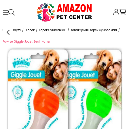
Anasayfa
Köpek
Köpek Oyuncakları
Kemik Şekilli Köpek Oyuncakları
Pawise Giggle Jouet Sesli Halter