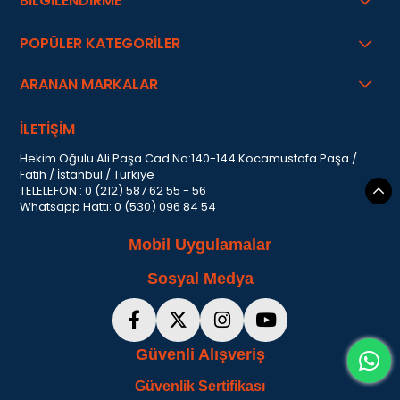
BİLGİLENDİRME
POPÜLER KATEGORİLER
ARANAN MARKALAR
İLETİŞİM
Hekim Oğulu Ali Paşa Cad.No:140-144 Kocamustafa Paşa /
Fatih / İstanbul / Türkiye
TELELEFON : 0 (212) 587 62 55 - 56
Whatsapp Hattı: 0 (530) 096 84 54
Mobil Uygulamalar
Sosyal Medya
Güvenli Alışveriş
Güvenlik Sertifikası