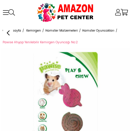
Anasayfa
Kemirgen
Hamster Malzemeleri
Hamster Oyuncakları
Pawise Ahşap Yenilebilir Kemirgen Oyuncağı No:2