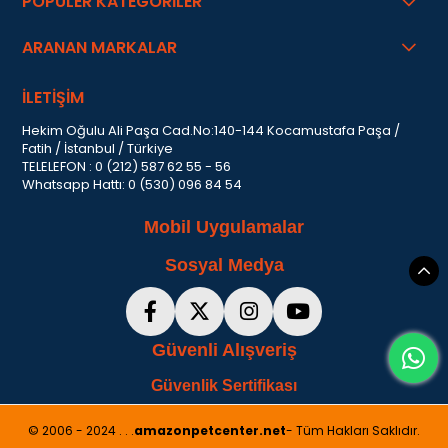
POPÜLER KATEGORİLER
ARANAN MARKALAR
İLETİŞİM
Hekim Oğulu Ali Paşa Cad.No:140-144 Kocamustafa Paşa /
Fatih / İstanbul / Türkiye
TELELEFON : 0 (212) 587 62 55 - 56
Whatsapp Hattı: 0 (530) 096 84 54
Mobil Uygulamalar
Sosyal Medya
Güvenli Alışveriş
Güvenlik Sertifikası
© 2006 - 2024 . . .
amazonpetcenter.net
- Tüm Hakları Saklıdır.