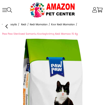
Anasayfa
Kedi
Kedi Mamaları
Kısır Kedi Mamaları
Paw Paw Sterilised Somonlu Kısırlaştırılmış Kedi Maması 15 Kg