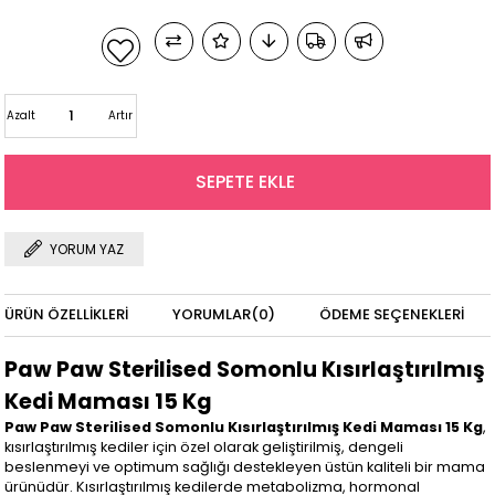
Azalt
Artır
YORUM YAZ
ÜRÜN ÖZELLIKLERI
YORUMLAR
(0)
ÖDEME SEÇENEKLERI
Paw Paw Sterilised Somonlu Kısırlaştırılmış
Kedi Maması 15 Kg
Paw Paw Sterilised Somonlu Kısırlaştırılmış Kedi Maması 15 Kg
,
kısırlaştırılmış kediler için özel olarak geliştirilmiş, dengeli
beslenmeyi ve optimum sağlığı destekleyen üstün kaliteli bir mama
ürünüdür. Kısırlaştırılmış kedilerde metabolizma, hormonal