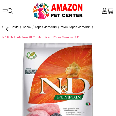
Anasayfa
Köpek
Köpek Mamaları
Yavru Köpek Mamaları
ND Balkabaklı Kuzu Etli Tahılsız Yavru Köpek Maması 12 Kg