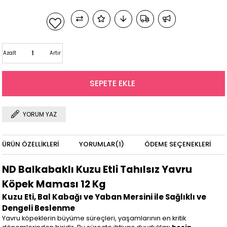
Azalt
Artır
YORUM YAZ
ÜRÜN ÖZELLIKLERI
YORUMLAR
(1)
ÖDEME SEÇENEKLERI
ND Balkabaklı Kuzu Etli Tahılsız Yavru
Köpek Maması 12 Kg
Kuzu Eti, Bal Kabağı ve Yaban Mersini ile Sağlıklı ve
Dengeli Beslenme
Yavru köpeklerin büyüme süreçleri, yaşamlarının en kritik