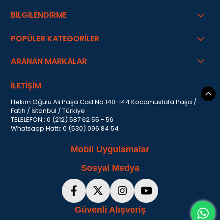
BİLGİLENDİRME
POPÜLER KATEGORİLER
ARANAN MARKALAR
İLETİŞİM
Hekim Oğulu Ali Paşa Cad.No:140-144 Kocamustafa Paşa /
Fatih / İstanbul / Türkiye
TELELEFON : 0 (212) 587 62 55 - 56
Whatsapp Hattı: 0 (530) 096 84 54
Mobil Uygulamalar
Sosyal Medya
Güvenli Alışveriş