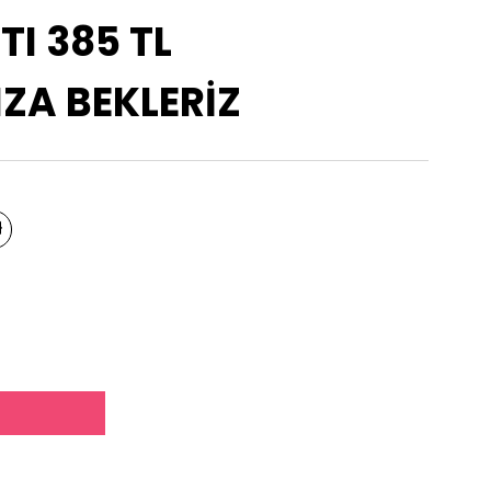
TI 385 TL
A BEKLERİZ