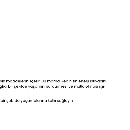
esin maddelerini içerir. Bu mama, kedinizin enerji ihtiyacını
ağlıklı bir şekilde yaşamını sürdürmesi ve mutlu olması için
lı bir şekilde yaşamalarına katkı sağlayın.