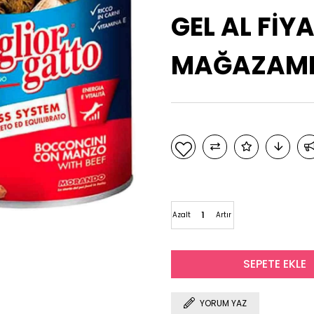
GEL AL FİYA
MAĞAZAMIZ
Azalt
Artır
YORUM YAZ