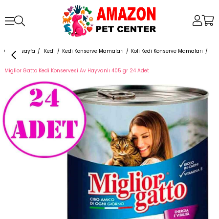
Anasayfa
Kedi
Kedi Konserve Mamaları
Koli Kedi Konserve Mamaları
Miglior Gatto Kedi Konservesi Av Hayvanlı 405 gr 24 Adet