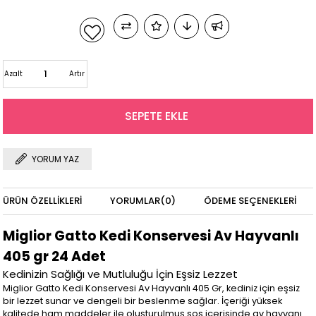
Azalt
Artır
YORUM YAZ
ÜRÜN ÖZELLIKLERI
YORUMLAR
(0)
ÖDEME SEÇENEKLERI
Miglior Gatto Kedi Konservesi Av Hayvanlı
405 gr 24 Adet
Kedinizin Sağlığı ve Mutluluğu İçin Eşsiz Lezzet
Miglior Gatto Kedi Konservesi Av Hayvanlı 405 Gr, kediniz için eşsiz
bir lezzet sunar ve dengeli bir beslenme sağlar. İçeriği yüksek
kalitede ham maddeler ile oluşturulmuş sos içerisinde av hayvanı