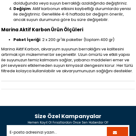
dolduğunda veya suyun berraklığı azaldığında değiştiriniz.
Değişim
: Aktif karbonun etkisini kaybettiği durumlarda yenisi
ile değiştiriniz. Genellikle 4-6 haftada bir değişim önerilir,
ancak suyun durumuna göre bu süre değişebilir.
Marina Aktif Karbon Ürün Ölçüleri
Paket İçeriği
: 2 x 200 gr'lık paketler (toplam 400 gr)
Marina Aktif Karbon, akvaryum suyunun berraklığını ve kalitesini
artırmak için mükemmel bir seçenektir. Uzun ömürlü ve etkili yapısı
ile suyunuzun temiz kalmasını sağlar, yabancı maddeleri emer ve
pH seviyesini etkilemeden suyun kimyasal dengesini korur. Her türlü
filtrede kolayca kullanılabilir ve akvaryumunuzun sağlığını destekler.
Size Özel Kampanyalar
Hemen Kayıt Ol Fırsatlardan Önce Sen Haberdar Ol!