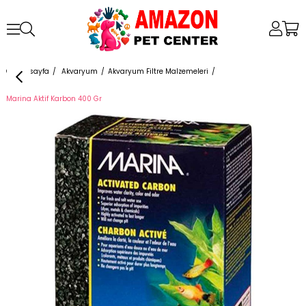
Anasayfa
Akvaryum
Akvaryum Filtre Malzemeleri
Marina Aktif Karbon 400 Gr