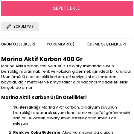
YORUM YAZ
ÜRÜN ÖZELLIKLERI
YORUMLAR
(0)
ÖDEME SEÇENEKLERI
Marina Aktif Karbon 400 Gr
Marina Aktif Karbon, tatlı ve tuzlu su akvaryumlarında suyun
berraklığını artırmak, renk ve kokuları gidermek için ideal bir üründür.
Uzun ömürlü olan bu aktif karbon, pH seviyesini etkilemeden
boyalar, ağır metaller ve kimyasallar gibi yabancı maddeleri etkili
bir şekilde emer.
Marina Aktif Karbon Ürün Özellikleri
Su Berraklığı
: Marina Aktif Karbon, akvaryum suyunun
berraklığını artırarak suyun daha temiz ve şeffaf görünmesini
sağlar. Bu özellik, akvaryumun estetik görünümünü de
iyileştirir.
Renk ve Koku Giderme
: Akvaryum suyunda oluşan