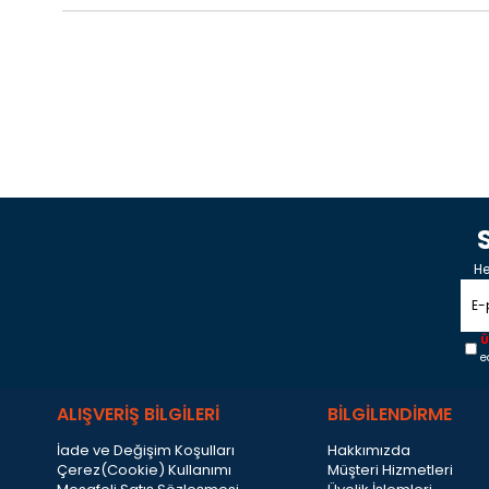
He
Ü
e
ALIŞVERİŞ BİLGİLERİ
BİLGİLENDİRME
İade ve Değişim Koşulları
Hakkımızda
Çerez(Cookie) Kullanımı
Müşteri Hizmetleri