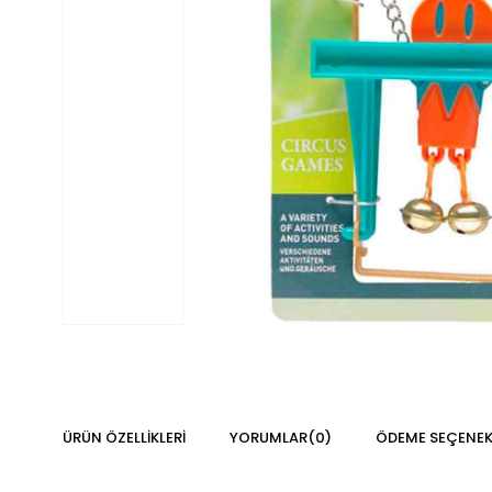
ÜRÜN ÖZELLIKLERI
YORUMLAR
(0)
ÖDEME SEÇENEK