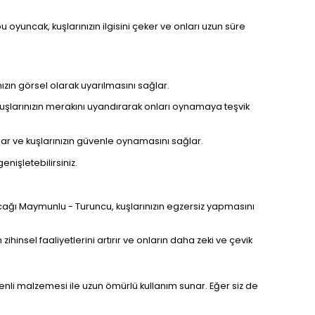
oyuncak, kuşlarınızın ilgisini çeker ve onları uzun süre
nızın görsel olarak uyarılmasını sağlar.
 kuşlarınızın merakını uyandırarak onları oynamaya teşvik
ar ve kuşlarınızın güvenle oynamasını sağlar.
nişletebilirsiniz.
ncağı Maymunlu - Turuncu, kuşlarınızın egzersiz yapmasını
zihinsel faaliyetlerini artırır ve onların daha zeki ve çevik
enli malzemesi ile uzun ömürlü kullanım sunar. Eğer siz de