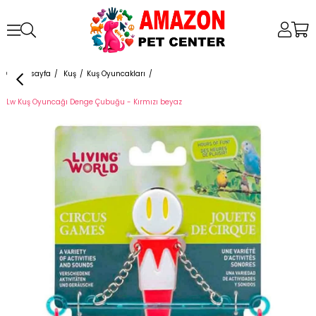
Anasayfa
Kuş
Kuş Oyuncakları
Lw Kuş Oyuncağı Denge Çubuğu - Kırmızı beyaz