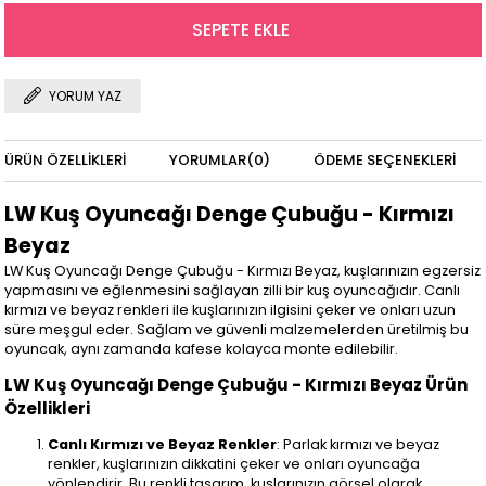
YORUM YAZ
ÜRÜN ÖZELLIKLERI
YORUMLAR
(0)
ÖDEME SEÇENEKLERI
LW Kuş Oyuncağı Denge Çubuğu - Kırmızı
Beyaz
LW Kuş Oyuncağı Denge Çubuğu - Kırmızı Beyaz, kuşlarınızın egzersiz
yapmasını ve eğlenmesini sağlayan zilli bir kuş oyuncağıdır. Canlı
kırmızı ve beyaz renkleri ile kuşlarınızın ilgisini çeker ve onları uzun
süre meşgul eder. Sağlam ve güvenli malzemelerden üretilmiş bu
oyuncak, aynı zamanda kafese kolayca monte edilebilir.
LW Kuş Oyuncağı Denge Çubuğu - Kırmızı Beyaz Ürün
Özellikleri
Canlı Kırmızı ve Beyaz Renkler
: Parlak kırmızı ve beyaz
renkler, kuşlarınızın dikkatini çeker ve onları oyuncağa
yönlendirir. Bu renkli tasarım, kuşlarınızın görsel olarak