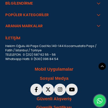
BİLGİLENDİRME
POPÜLER KATEGORİLER
ARANAN MARKALAR
İLETİŞİM
Hekim Oğulu Ali Paşa Cad.No:140-144 Kocamustafa Paşa /
Fatih / İstanbul / Türkiye
TELELEFON : 0 (212) 587 62 55 - 56
Whatsapp Hattı: 0 (530) 096 84 54
Mobil Uygulamalar
Sosyal Medya
Güvenli Alışveriş
Güvenlik Sertifikası