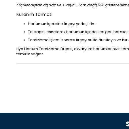
Ölçüler dıştan dışadır ve + veya - 1 cm değişiklik gösterebilme
Kullanım Talimatı
Hortumun içerisine fırçayı yerleştirin.
Tel sapını esneterek hortumun içinde ileri geri hareket 
Temizleme işlemi sonrası fırçayı su ile durulayın ve kur
Liya Hortum Temizleme Fırçası, akvaryum hortumlarınızın temizliğ
temizlik sağlar.