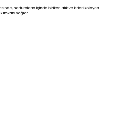
inde, hortumların içinde biriken atık ve kirleri kolayca
ik imkanı sağlar.