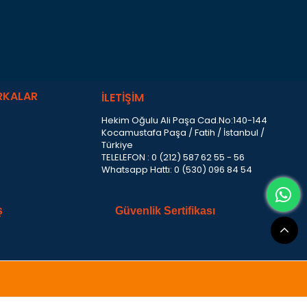
RKALAR
İLETİŞİM
Hekim Oğulu Ali Paşa Cad.No:140-144
Kocamustafa Paşa / Fatih / İstanbul /
Türkiye
TELELEFON : 0 (212) 587 62 55 - 56
Whatsapp Hattı: 0 (530) 096 84 54
ş
Güvenlik Sertifikası