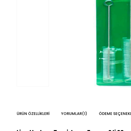
ÜRÜN ÖZELLIKLERI
YORUMLAR
(1)
ÖDEME SEÇENEKL