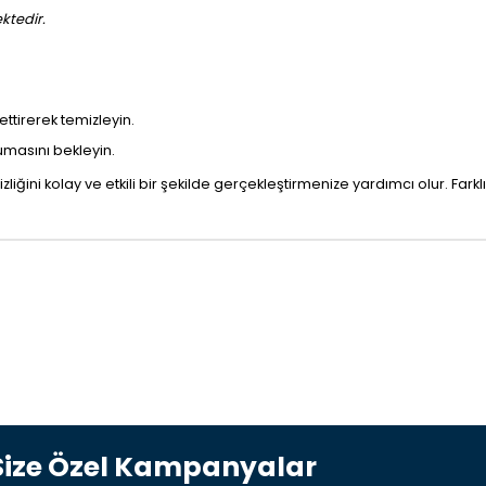
ktedir.
ettirerek temizleyin.
umasını bekleyin.
ini kolay ve etkili bir şekilde gerçekleştirmenize yardımcı olur. Farklı öl
Size Özel Kampanyalar