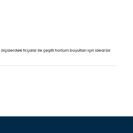
çülerdeki fırçalar ile çeşitli hortum boyutları için ideal bir