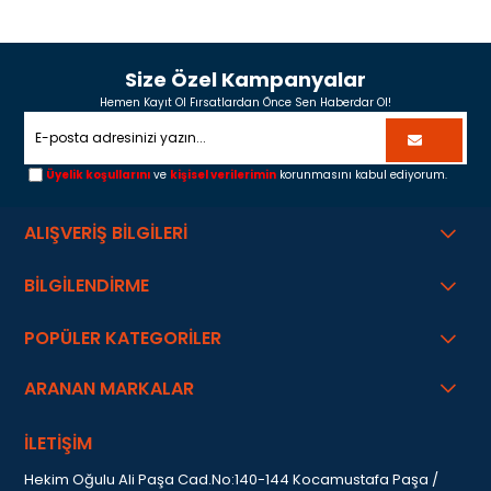
Size Özel Kampanyalar
Hemen Kayıt Ol Fırsatlardan Önce Sen Haberdar Ol!
Üyelik koşullarını
ve
kişisel verilerimin
korunmasını kabul ediyorum.
ALIŞVERİŞ BİLGİLERİ
BİLGİLENDİRME
POPÜLER KATEGORİLER
ARANAN MARKALAR
İLETİŞİM
Hekim Oğulu Ali Paşa Cad.No:140-144 Kocamustafa Paşa /