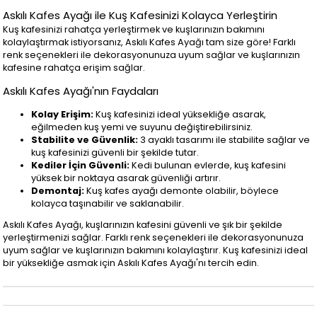
Askılı Kafes Ayağı ile Kuş Kafesinizi Kolayca Yerleştirin
Kuş kafesinizi rahatça yerleştirmek ve kuşlarınızın bakımını
kolaylaştırmak istiyorsanız, Askılı Kafes Ayağı tam size göre! Farklı
renk seçenekleri ile dekorasyonunuza uyum sağlar ve kuşlarınızın
kafesine rahatça erişim sağlar.
Askılı Kafes Ayağı'nın Faydaları
Kolay Erişim:
Kuş kafesinizi ideal yüksekliğe asarak,
eğilmeden kuş yemi ve suyunu değiştirebilirsiniz.
Stabilite ve Güvenlik:
3 ayaklı tasarımı ile stabilite sağlar ve
kuş kafesinizi güvenli bir şekilde tutar.
Kediler İçin Güvenli:
Kedi bulunan evlerde, kuş kafesini
yüksek bir noktaya asarak güvenliği artırır.
Demontaj:
Kuş kafes ayağı demonte olabilir, böylece
kolayca taşınabilir ve saklanabilir.
Askılı Kafes Ayağı, kuşlarınızın kafesini güvenli ve şık bir şekilde
yerleştirmenizi sağlar. Farklı renk seçenekleri ile dekorasyonunuza
uyum sağlar ve kuşlarınızın bakımını kolaylaştırır. Kuş kafesinizi ideal
bir yüksekliğe asmak için Askılı Kafes Ayağı'nı tercih edin.