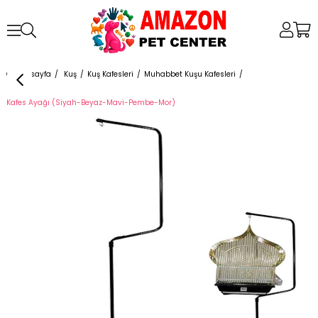
Anasayfa
Kuş
Kuş Kafesleri
Muhabbet Kuşu Kafesleri
Kafes Ayağı (Siyah-Beyaz-Mavi-Pembe-Mor)