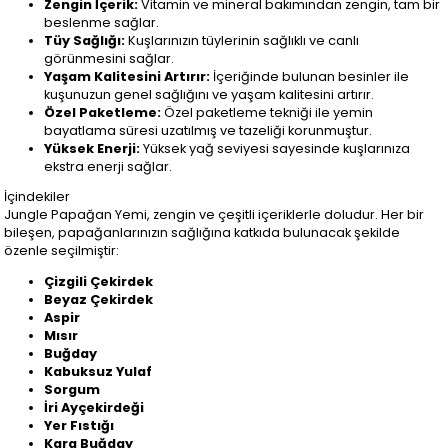
Zengin İçerik:
Vitamin ve mineral bakımından zengin, tam bir
beslenme sağlar.
Tüy Sağlığı:
Kuşlarınızın tüylerinin sağlıklı ve canlı
görünmesini sağlar.
Yaşam Kalitesini Artırır:
İçeriğinde bulunan besinler ile
kuşunuzun genel sağlığını ve yaşam kalitesini artırır.
Özel Paketleme:
Özel paketleme tekniği ile yemin
bayatlama süresi uzatılmış ve tazeliği korunmuştur.
Yüksek Enerji:
Yüksek yağ seviyesi sayesinde kuşlarınıza
ekstra enerji sağlar.
İçindekiler
Jungle Papağan Yemi, zengin ve çeşitli içeriklerle doludur. Her bir
bileşen, papağanlarınızın sağlığına katkıda bulunacak şekilde
özenle seçilmiştir:
Çizgili Çekirdek
Beyaz Çekirdek
Aspir
Mısır
Buğday
Kabuksuz Yulaf
Sorgum
İri Ayçekirdeği
Yer Fıstığı
Kara Buğday