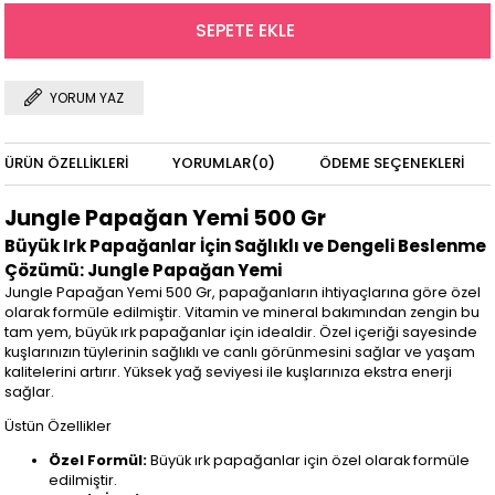
YORUM YAZ
ÜRÜN ÖZELLIKLERI
YORUMLAR
(0)
ÖDEME SEÇENEKLERI
Jungle Papağan Yemi 500 Gr
Büyük Irk Papağanlar İçin Sağlıklı ve Dengeli Beslenme
Çözümü: Jungle Papağan Yemi
Jungle Papağan Yemi 500 Gr, papağanların ihtiyaçlarına göre özel
olarak formüle edilmiştir. Vitamin ve mineral bakımından zengin bu
tam yem, büyük ırk papağanlar için idealdir. Özel içeriği sayesinde
kuşlarınızın tüylerinin sağlıklı ve canlı görünmesini sağlar ve yaşam
kalitelerini artırır. Yüksek yağ seviyesi ile kuşlarınıza ekstra enerji
sağlar.
Üstün Özellikler
Özel Formül:
Büyük ırk papağanlar için özel olarak formüle
edilmiştir.