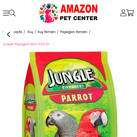
Anasayfa
Kuş
Kuş Yemleri
Papağan Yemleri
Jungle Papağan Yemi 500 Gr