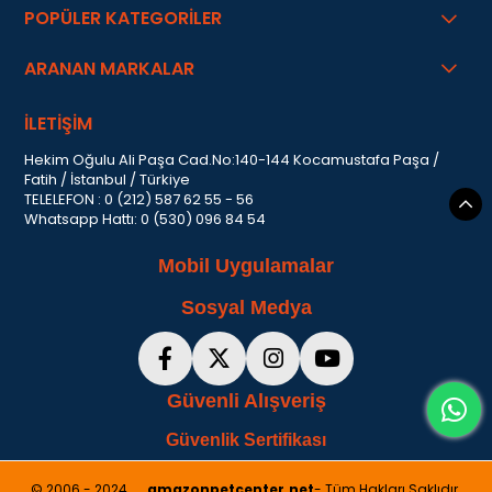
POPÜLER KATEGORİLER
ARANAN MARKALAR
İLETİŞİM
Hekim Oğulu Ali Paşa Cad.No:140-144 Kocamustafa Paşa /
Fatih / İstanbul / Türkiye
TELELEFON : 0 (212) 587 62 55 - 56
Whatsapp Hattı: 0 (530) 096 84 54
Mobil Uygulamalar
Sosyal Medya
Güvenli Alışveriş
Güvenlik Sertifikası
© 2006 - 2024 . . .
amazonpetcenter.net
- Tüm Hakları Saklıdır.