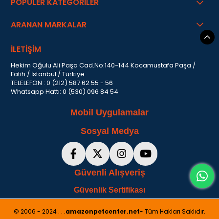
POPÜLER KATEGORİLER
ARANAN MARKALAR
İLETİŞİM
Hekim Oğulu Ali Paşa Cad.No:140-144 Kocamustafa Paşa /
Fatih / İstanbul / Türkiye
TELELEFON : 0 (212) 587 62 55 - 56
Whatsapp Hattı: 0 (530) 096 84 54
Mobil Uygulamalar
Sosyal Medya
Güvenli Alışveriş
Güvenlik Sertifikası
© 2006 - 2024 . . .
amazonpetcenter.net
- Tüm Hakları Saklıdır.