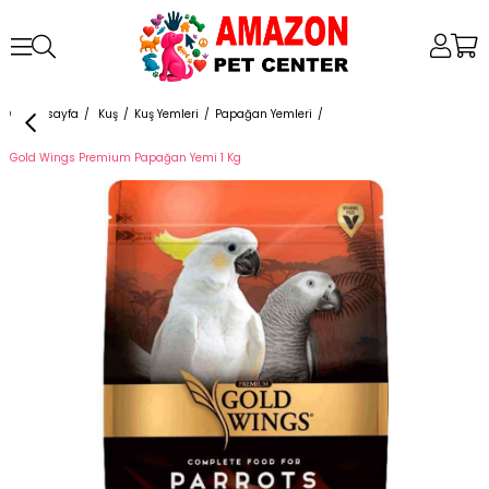
Anasayfa
Kuş
Kuş Yemleri
Papağan Yemleri
Gold Wings Premium Papağan Yemi 1 Kg