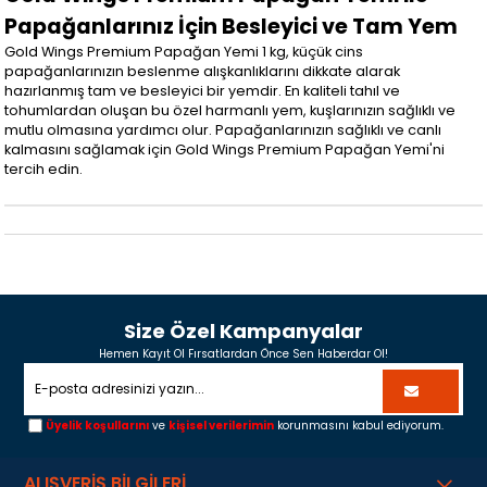
Papağanlarınız İçin Besleyici ve Tam Yem
Gold Wings Premium Papağan Yemi 1 kg, küçük cins
papağanlarınızın beslenme alışkanlıklarını dikkate alarak
hazırlanmış tam ve besleyici bir yemdir. En kaliteli tahıl ve
tohumlardan oluşan bu özel harmanlı yem, kuşlarınızın sağlıklı ve
mutlu olmasına yardımcı olur. Papağanlarınızın sağlıklı ve canlı
kalmasını sağlamak için Gold Wings Premium Papağan Yemi'ni
tercih edin.
Size Özel Kampanyalar
Hemen Kayıt Ol Fırsatlardan Önce Sen Haberdar Ol!
Üyelik koşullarını
ve
kişisel verilerimin
korunmasını kabul ediyorum.
ALIŞVERİŞ BİLGİLERİ