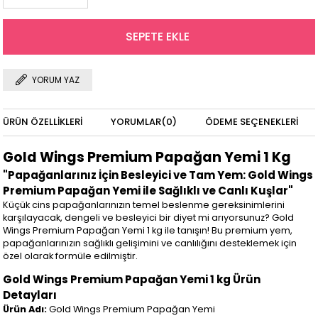
YORUM YAZ
ÜRÜN ÖZELLIKLERI
YORUMLAR
(0)
ÖDEME SEÇENEKLERI
Gold Wings Premium Papağan Yemi 1 Kg
"Papağanlarınız İçin Besleyici ve Tam Yem: Gold Wings
Premium Papağan Yemi ile Sağlıklı ve Canlı Kuşlar"
Küçük cins papağanlarınızın temel beslenme gereksinimlerini
karşılayacak, dengeli ve besleyici bir diyet mi arıyorsunuz? Gold
Wings Premium Papağan Yemi 1 kg ile tanışın! Bu premium yem,
papağanlarınızın sağlıklı gelişimini ve canlılığını desteklemek için
özel olarak formüle edilmiştir.
Gold Wings Premium Papağan Yemi 1 kg Ürün
Detayları
Ürün Adı:
Gold Wings Premium Papağan Yemi