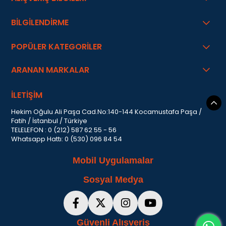
BİLGİLENDİRME
POPÜLER KATEGORİLER
ARANAN MARKALAR
İLETİŞİM
Hekim Oğulu Ali Paşa Cad.No:140-144 Kocamustafa Paşa /
Fatih / İstanbul / Türkiye
TELELEFON : 0 (212) 587 62 55 - 56
Whatsapp Hattı: 0 (530) 096 84 54
Mobil Uygulamalar
Sosyal Medya
Güvenli Alışveriş