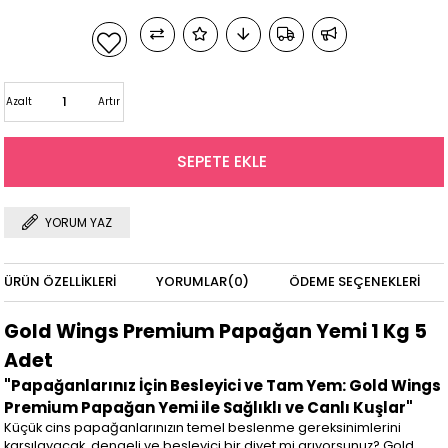
Azalt
Artır
YORUM YAZ
ÜRÜN ÖZELLIKLERI
YORUMLAR
(0)
ÖDEME SEÇENEKLERI
Gold Wings Premium Papağan Yemi 1 Kg 5
Adet
"Papağanlarınız İçin Besleyici ve Tam Yem: Gold Wings
Premium Papağan Yemi ile Sağlıklı ve Canlı Kuşlar"
Küçük cins papağanlarınızın temel beslenme gereksinimlerini
karşılayacak, dengeli ve besleyici bir diyet mi arıyorsunuz? Gold