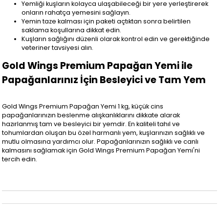
Yemliği kuşların kolayca ulaşabileceği bir yere yerleştirerek
onların rahatça yemesini sağlayın.
Yemin taze kalması için paketi açtıktan sonra belirtilen
saklama koşullarına dikkat edin.
Kuşların sağlığını düzenli olarak kontrol edin ve gerektiğinde
veteriner tavsiyesi alın.
Gold Wings Premium Papağan Yemi ile
Papağanlarınız İçin Besleyici ve Tam Yem
Gold Wings Premium Papağan Yemi 1 kg, küçük cins
papağanlarınızın beslenme alışkanlıklarını dikkate alarak
hazırlanmış tam ve besleyici bir yemdir. En kaliteli tahıl ve
tohumlardan oluşan bu özel harmanlı yem, kuşlarınızın sağlıklı ve
mutlu olmasına yardımcı olur. Papağanlarınızın sağlıklı ve canlı
kalmasını sağlamak için Gold Wings Premium Papağan Yemi'ni
tercih edin.