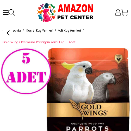
Anasayfa
Kuş
Kuş Yemleri
Koli Kuş Yemleri
Gold Wings Premium Papağan Yemi 1 Kg 5 Adet