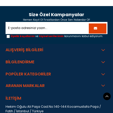
Size Özel Kampanyalar
Hemen Kayıt Ol Fırsatlardan Önce Sen Haberdar Ol!
Üyelik koşullarını
ve
kişisel verilerimin
korunmasını kabul ediyorum.
ALIŞVERİŞ BİLGİLERİ
BİLGİLENDİRME
POPÜLER KATEGORİLER
ARANAN MARKALAR
İLETİŞİM
Hekim Oğulu Ali Paşa Cad.No:140-144 Kocamustafa Paşa /
Fatih / İstanbul / Türkiye