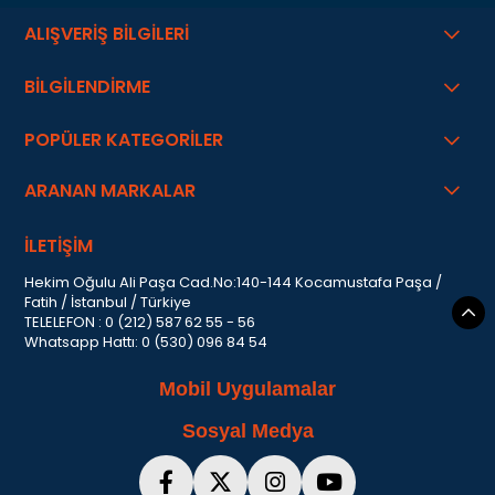
ALIŞVERİŞ BİLGİLERİ
BİLGİLENDİRME
POPÜLER KATEGORİLER
ARANAN MARKALAR
İLETİŞİM
Hekim Oğulu Ali Paşa Cad.No:140-144 Kocamustafa Paşa /
Fatih / İstanbul / Türkiye
TELELEFON : 0 (212) 587 62 55 - 56
Whatsapp Hattı: 0 (530) 096 84 54
Mobil Uygulamalar
Sosyal Medya