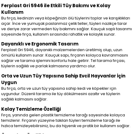
Ferplast Gri 5946 ile Etkili Tüy Bakımı ve Kolay
Kullanım
Bu fırça, kedinizin veya köpeğinizin ölü tüylerini toplar ve karışıklıkları
açar. İnce ve yumuşak paslanmaz çelik teller, tüyleri nazikçe tarar
ve deriye zarar vermeden tüy bakımını sağlar. Kauçuk saplı tasarımı
sayesinde fırça, kullanım sırasında rahatlık ve kolaylık sunar.
Dayanıklı ve Ergonomik Tasarım
Ferplast Gri 5946, dayanıklı malzemelerden üretilmiş olup, uzun
ömürlü kullanım sunar. Kauçuk sapı, fırçanın kolayca kavranmasını
sağlar ve tarama işlemini konforlu hale getirir. Tel tarama fırçası,
tüylerin sağlıklı ve parlak kalmasına yardımcı olur.
Orta ve Uzun Tüy Yapısına Sahip Evcil Hayvanlar İçin
Uygun
Bu fırça, orta ve uzun tüy yapısına sahip kedi ve köpekler için
uygundur. Düzenli tarama ile tüy dökülmesini azaltır ve tüylerin
sağlıklı kalmasını sağlar.
Kolay Temizleme Özelliği
Fırça, yanında gelen plastik temizleme tarağı sayesinde kolayca
temizlenir. Fırçanın yüzeyine takılan tüyleri temizleme tarağı ile
hızlıca temizleyebilirsiniz, bu da hijyenik ve pratik bir kullanım sağlar.