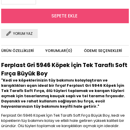
YORUM YAZ
ÜRÜN ÖZELLIKLERI
YORUMLAR
(0)
ÖDEME SEÇENEKLERI
Ferplast Gri 5946 Köpek İçin Tek Taraflı Soft
Fırça Büyük Boy
"Kedi ve köpeklerinizin tüy bakımını kolaylaştıran ve
karışıklıkları açan ideal bir fırça! Ferplast Gri 5946 Köpek İçin
Tek Taraflı Soft Fırça, ölü tüyleri toplamak ve karışan tüyleri
açmak için tasarlanmış kauçuk saplı ve tel tarama fırçasıdır.
Dayanıklı ve rahat kullanım sağlayan bu fırça, evcil
hayvanlarınızın tüy bakımını keyifli hale getirir."
Ferplast Gri 5946 Köpek İçin Tek Taraflı Soft Fırça Büyük Boy, kedi ve
köpeklerin tüy bakımını kolay ve etkili hale getiren yüksek kaliteli bir
üründür. Ölü tüyleri toplamak ve karışıklıkları açmak için idealdir.